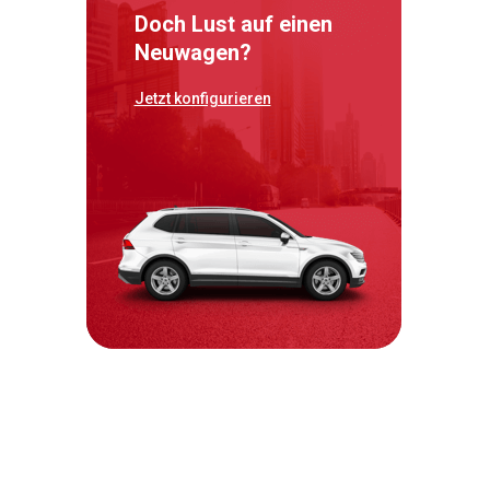
Doch Lust auf einen
Neuwagen?
Jetzt konfigurieren