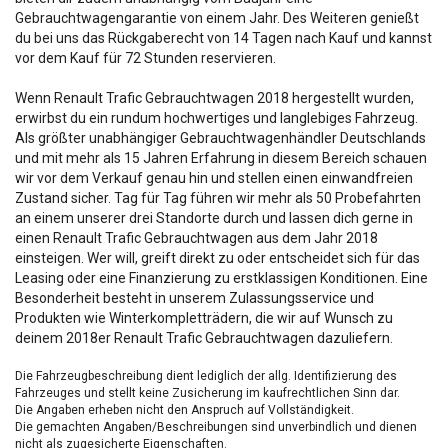
Gebrauchtwagengarantie von einem Jahr. Des Weiteren genießt
du bei uns das Rückgaberecht von 14 Tagen nach Kauf und kannst
vor dem Kauf für 72 Stunden reservieren.
Wenn Renault Trafic Gebrauchtwagen 2018 hergestellt wurden,
erwirbst du ein rundum hochwertiges und langlebiges Fahrzeug.
Als größter unabhängiger Gebrauchtwagenhändler Deutschlands
und mit mehr als 15 Jahren Erfahrung in diesem Bereich schauen
wir vor dem Verkauf genau hin und stellen einen einwandfreien
Zustand sicher. Tag für Tag führen wir mehr als 50 Probefahrten
an einem unserer drei Standorte durch und lassen dich gerne in
einen Renault Trafic Gebrauchtwagen aus dem Jahr 2018
einsteigen. Wer will, greift direkt zu oder entscheidet sich für das
Leasing oder eine Finanzierung zu erstklassigen Konditionen. Eine
Besonderheit besteht in unserem Zulassungsservice und
Produkten wie Winterkompletträdern, die wir auf Wunsch zu
deinem 2018er Renault Trafic Gebrauchtwagen dazuliefern.
Die Fahrzeugbeschreibung dient lediglich der allg. Identifizierung des
Fahrzeuges und stellt keine Zusicherung im kaufrechtlichen Sinn dar.
Die Angaben erheben nicht den Anspruch auf Vollständigkeit.
Die gemachten Angaben/Beschreibungen sind unverbindlich und dienen
nicht als zugesicherte Eigenschaften.