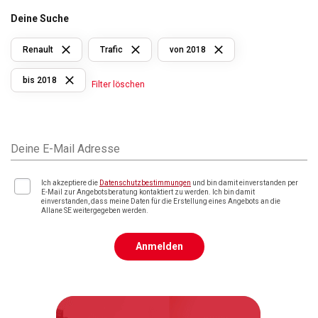
Deine Suche
Renault
Trafic
von 2018
bis 2018
Filter löschen
Deine E-Mail Adresse
Ich akzeptiere die
Datenschutzbestimmungen
und bin damit einverstanden per
E-Mail zur Angebotsberatung kontaktiert zu werden. Ich bin damit
einverstanden, dass meine Daten für die Erstellung eines Angebots an die
Allane SE weitergegeben werden.
Anmelden