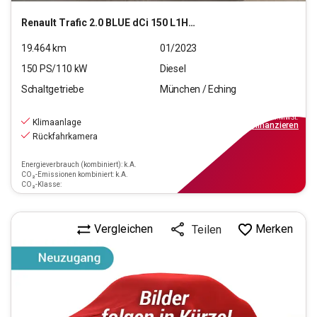
Renault
Trafic 2.0 BLUE dCi 150 L1H1 3,0t Komfort
19.464
km
01/2023
150
PS/
110
kW
Diesel
Schaltgetriebe
München / Eching
20.940
€
inkl.MwSt.
Klimaanlage
ab
189€
mtl.
finanzieren
Rückfahrkamera
Energieverbrauch (kombiniert): k.A.
CO₂-Emissionen kombiniert: k.A.
CO₂-Klasse:
Vergleichen
Merken
Teilen