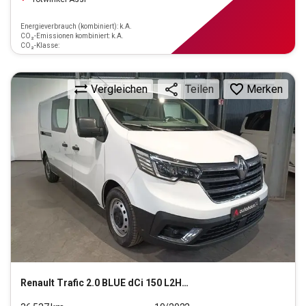
Energieverbrauch (kombiniert): k.A.
CO₂-Emissionen kombiniert: k.A.
CO₂-Klasse:
Vergleichen
Merken
Teilen
Renault
Trafic 2.0 BLUE dCi 150 L2H1 3,0t Komfort