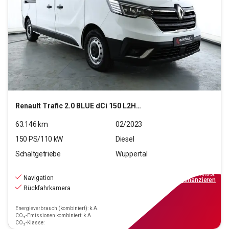
Renault
Trafic 2.0 BLUE dCi 150 L2H1 3,0t Komfort (EU6d)
63.146
km
02/2023
150
PS/
110
kW
Diesel
Schaltgetriebe
Wuppertal
20.990
€
inkl.MwSt.
Navigation
ab
189€
mtl.
finanzieren
Rückfahrkamera
Energieverbrauch (kombiniert): k.A.
CO₂-Emissionen kombiniert: k.A.
CO₂-Klasse: