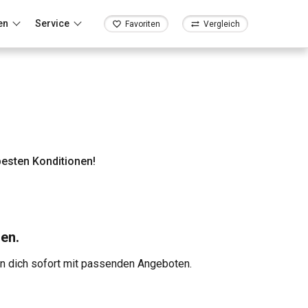
en
Service
Favoriten
Vergleich
esten Konditionen!
en.
en dich sofort mit passenden Angeboten.