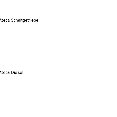
Ateca Schaltgetriebe
Ateca Diesel