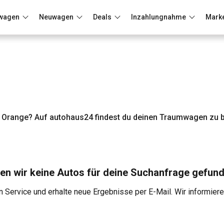
wagen
Neuwagen
Deals
Inzahlungnahme
Mark
Berlin
Frankfurt
Wuppertal
 Orange? Auf autohaus24 findest du deinen Traumwagen zu b
en wir keine Autos für deine Suchanfrage gefund
 Service und erhalte neue Ergebnisse per E-Mail. Wir informier