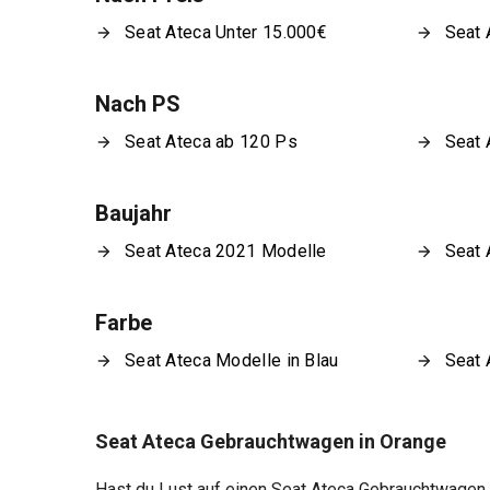
Seat Ateca Unter 15.000€
Seat 
Nach PS
Seat Ateca ab 120 Ps
Seat 
Baujahr
Seat Ateca 2021 Modelle
Seat 
Farbe
Seat Ateca Modelle in Blau
Seat 
Seat Ateca Gebrauchtwagen in Orange
Hast du Lust auf einen Seat Ateca Gebrauchtwagen i