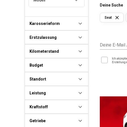
Deine Suche
Seat
Karosserieform
Erstzulassung
Deine E-Mail
Kilometerstand
Ich akzepti
Erstellung 
Budget
Standort
Leistung
Kraftstoff
Getriebe