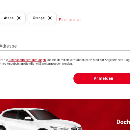
Ateca
Orange
Filter löschen
 Adresse
ere die
Datenschutzbestimmungen
und bin damit einverstanden per E-Mail zur Angebotsberatung k
eines Angebots an die Allane SE weitergegeben werden.
Anmelden