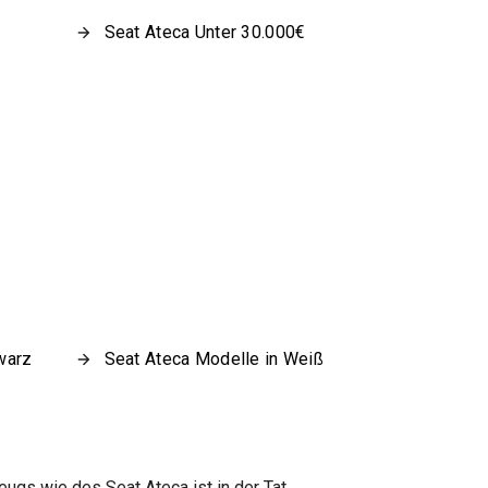
Seat Ateca Unter 30.000€
warz
Seat Ateca Modelle in Weiß
eugs wie des Seat Ateca ist in der Tat