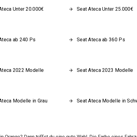
Ateca Unter 20.000€
Seat Ateca Unter 25.000€
Ateca ab 240 Ps
Seat Ateca ab 360 Ps
Ateca 2022 Modelle
Seat Ateca 2023 Modelle
Ateca Modelle in Grau
Seat Ateca Modelle in Sch
n Orange? Dann triffst du eine gute Wahl. Die Farbe eines Fahrz