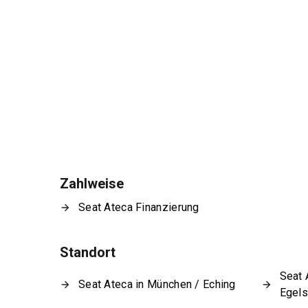
Zahlweise
Seat Ateca Finanzierung
Standort
Seat 
Seat Ateca in München / Eching
Egel