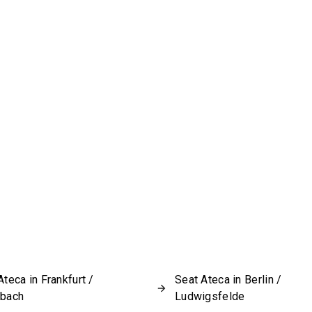
Ateca in Frankfurt /
Seat Ateca in Berlin /
sbach
Ludwigsfelde