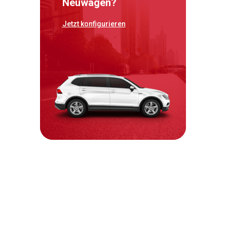
Neuwagen?
Jetzt konfigurieren