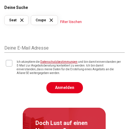
Deine Suche
Seat
Coupe
Filter löschen
Deine E-Mail Adresse
Ich akzeptiere die
Datenschutzbestimmungen
und bin damit einverstanden per
E-Mail zur Angebotsberatung kontaktiert zu werden. Ich bin damit
einverstanden, dass meine Daten für die Erstellung eines Angebots an die
Allane SE weitergegeben werden.
Anmelden
Doch Lust auf einen