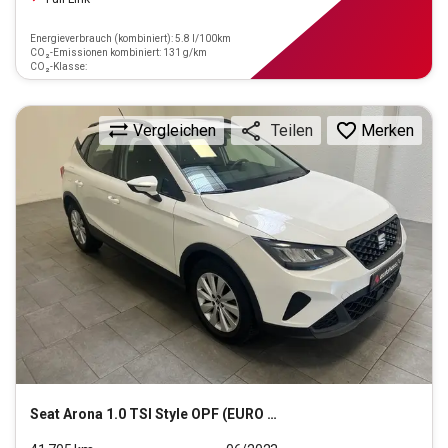
Energieverbrauch (kombiniert): 5.8 l/100km
CO₂-Emissionen kombiniert: 131 g/km
CO₂-Klasse:
Vergleichen
Merken
Teilen
Seat
Arona 1.0 TSI Style OPF (EURO 6d)