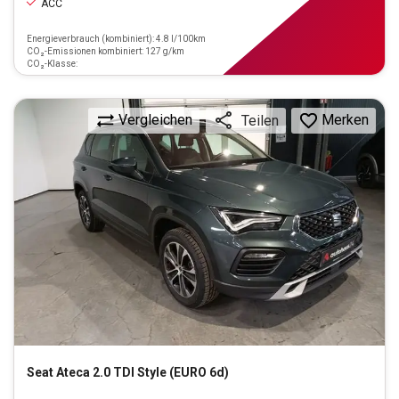
ACC
Energieverbrauch (kombiniert): 4.8 l/100km
CO₂-Emissionen kombiniert: 127 g/km
CO₂-Klasse:
Vergleichen
Merken
Teilen
Seat
Ateca 2.0 TDI Style (EURO 6d)