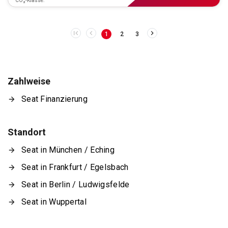
CO₂-Klasse:
1
2
3
Zahlweise
Seat Finanzierung
Standort
Seat in München / Eching
Seat in Frankfurt / Egelsbach
Seat in Berlin / Ludwigsfelde
Seat in Wuppertal