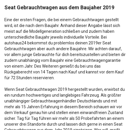
Seat Gebrauchtwagen aus dem Baujaher 2019
Eine der ersten Fragen, die bei einem Gebrauchtwagen gestellt
wird, ist die nach dem Baujahr. Anhand dieser Angabe lässt sich
meist auf die Modellgeneration schließen und zudem haben
unterschiedliche Baujahr jeweils individuelle Vorteile. Bei
autohaus24 bekommst du problemlos deinen 2019er Seat
Gebrauchtwagen aber auch andere Baujahre. Wir achten darauf,
vor allem junge Gebrauchte für dich bereitszustellen und bieten dir
zudem unabhängig vom Baujahr eine Gebrauchtwagengarantie
von einem Jahr. Des Weiteren genießt du bei uns das
Rückgaberecht von 14 Tagen nach Kauf und kannst vor dem Kauf
für 72 Stunden reservieren.
Wenn Seat Gebrauchtwagen 2019 hergestellt wurden, erwirbst du
ein rundum hochwertiges und langlebiges Fahrzeug. Als größter
unabhängiger Gebrauchtwagenhändler Deutschlands und mit
mehr als 15 Jahren Erfahrung in diesem Bereich schauen wir vor
dem Verkauf genau hin und stellen einen einwandfreien Zustand
sicher. Tag für Tag führen wir mehr als 50 Probefahrten an einem
unserer drei Standorte durch und lassen dich gerne in einen Seat