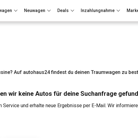
wagen
Neuwagen
Deals
Inzahlungnahme
Mark
Berlin
Frankfurt
Wuppertal
sine? Auf autohaus24 findest du deinen Traumwagen zu best
en wir keine Autos für deine Suchanfrage gefund
 Service und erhalte neue Ergebnisse per E-Mail. Wir informier