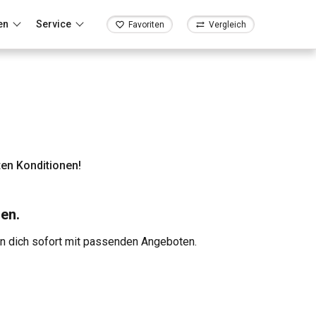
en
Service
Favoriten
Vergleich
en Konditionen!
en.
en dich sofort mit passenden Angeboten.