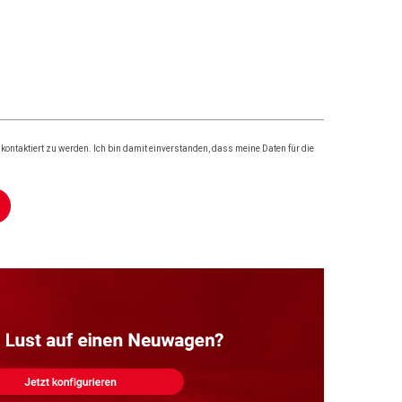
ontaktiert zu werden. Ich bin damit einverstanden, dass meine Daten für die