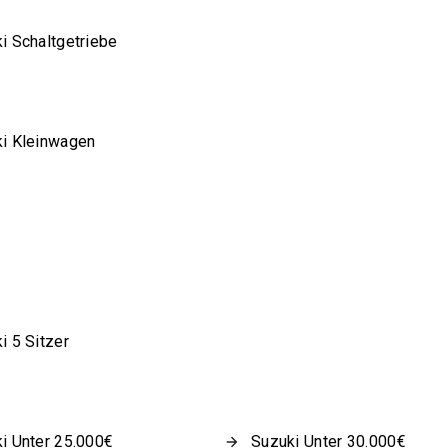
i Schaltgetriebe
i Kleinwagen
i 5 Sitzer
i Unter 25.000€
Suzuki Unter 30.000€