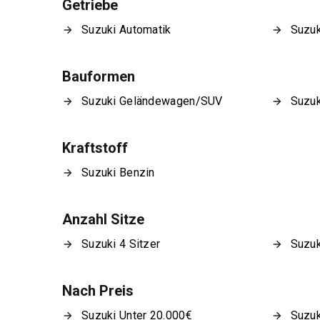
Getriebe
Suzuki Automatik
Suzuk
Bauformen
Suzuki Geländewagen/SUV
Suzuk
Kraftstoff
Suzuki Benzin
Anzahl Sitze
Suzuki 4 Sitzer
Suzuk
Nach Preis
Suzuki Unter 20.000€
Suzuk