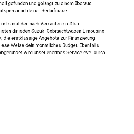
chnell gefunden und gelangt zu einem überaus
entsprechend deiner Bedürfnisse.
 und damit den nach Verkäufen größten
bieten dir jeden Suzuki Gebrauchtwagen Limousine
, die erstklassige Angebote zur Finanzierung
diese Weise dein monatliches Budget. Ebenfalls
 Abgerundet wird unser enormes Servicelevel durch