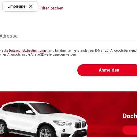
Limousine
Filter löschen
 Adresse
ere die
Datenschutzbestimmungen
und bin damit einverstanden per E-Mail zur Angebotsberatung k
eines Angebots an die Allane SE weitergegeben werden.
Anmelden