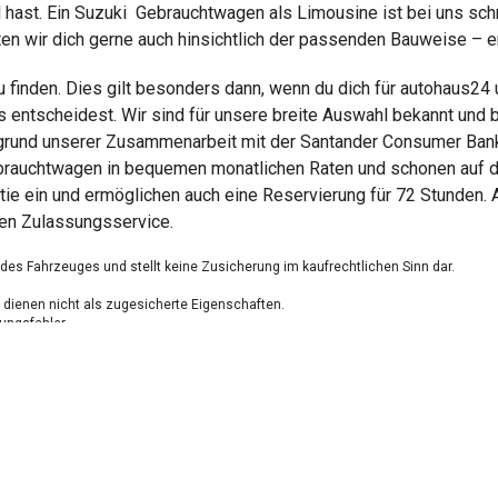
ahl hast. Ein Suzuki Gebrauchtwagen als Limousine ist bei uns s
ten wir dich gerne auch hinsichtlich der passenden Bauweise – 
 finden. Dies gilt besonders dann, wenn du dich für autohaus24
entscheidest. Wir sind für unsere breite Auswahl bekannt und 
fgrund unserer Zusammenarbeit mit der Santander Consumer Bank
ebrauchtwagen in bequemen monatlichen Raten und schonen auf 
tie ein und ermöglichen auch eine Reservierung für 72 Stunden.
en Zulassungsservice.
g des Fahrzeuges und stellt keine Zusicherung im kaufrechtlichen Sinn dar.
dienen nicht als zugesicherte Eigenschaften.
ungsfehler.