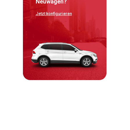
Neuwagen?
Jetzt konfigurieren