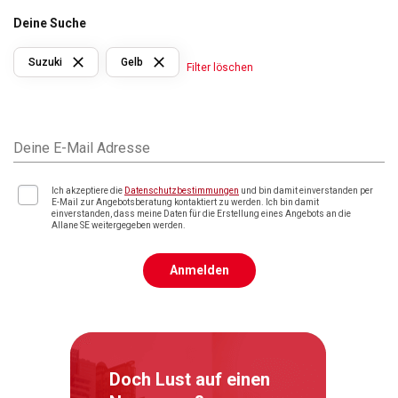
Deine Suche
Suzuki
Gelb
Filter löschen
Deine E-Mail Adresse
Ich akzeptiere die
Datenschutzbestimmungen
und bin damit einverstanden per
E-Mail zur Angebotsberatung kontaktiert zu werden. Ich bin damit
einverstanden, dass meine Daten für die Erstellung eines Angebots an die
Allane SE weitergegeben werden.
Anmelden
Doch Lust auf einen