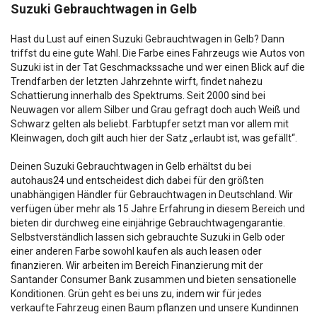
Suzuki Gebrauchtwagen in Gelb
Hast du Lust auf einen Suzuki Gebrauchtwagen in Gelb? Dann
triffst du eine gute Wahl. Die Farbe eines Fahrzeugs wie Autos von
Suzuki ist in der Tat Geschmackssache und wer einen Blick auf die
Trendfarben der letzten Jahrzehnte wirft, findet nahezu
Schattierung innerhalb des Spektrums. Seit 2000 sind bei
Neuwagen vor allem Silber und Grau gefragt doch auch Weiß und
Schwarz gelten als beliebt. Farbtupfer setzt man vor allem mit
Kleinwagen, doch gilt auch hier der Satz „erlaubt ist, was gefällt“.
Deinen Suzuki Gebrauchtwagen in Gelb erhältst du bei
autohaus24 und entscheidest dich dabei für den größten
unabhängigen Händler für Gebrauchtwagen in Deutschland. Wir
verfügen über mehr als 15 Jahre Erfahrung in diesem Bereich und
bieten dir durchweg eine einjährige Gebrauchtwagengarantie.
Selbstverständlich lassen sich gebrauchte Suzuki in Gelb oder
einer anderen Farbe sowohl kaufen als auch leasen oder
finanzieren. Wir arbeiten im Bereich Finanzierung mit der
Santander Consumer Bank zusammen und bieten sensationelle
Konditionen. Grün geht es bei uns zu, indem wir für jedes
verkaufte Fahrzeug einen Baum pflanzen und unsere Kundinnen