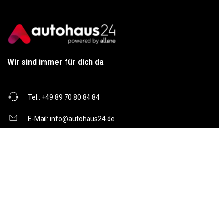
Wir sind immer für dich da
Tel.:
+49 89 70 80 84 84
E-Mail:
info@autohaus24.de
Über uns
Über Uns
Karriere
Kontakt
Gebrauchtwagen