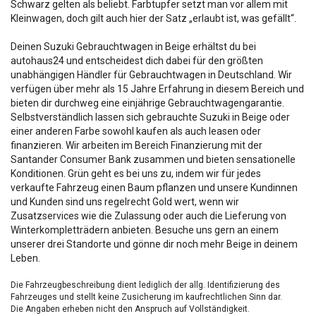
Schwarz gelten als beliebt. Farbtupfer setzt man vor allem mit
Kleinwagen, doch gilt auch hier der Satz „erlaubt ist, was gefällt“.
Deinen Suzuki Gebrauchtwagen in Beige erhältst du bei
autohaus24 und entscheidest dich dabei für den größten
unabhängigen Händler für Gebrauchtwagen in Deutschland. Wir
verfügen über mehr als 15 Jahre Erfahrung in diesem Bereich und
bieten dir durchweg eine einjährige Gebrauchtwagengarantie.
Selbstverständlich lassen sich gebrauchte Suzuki in Beige oder
einer anderen Farbe sowohl kaufen als auch leasen oder
finanzieren. Wir arbeiten im Bereich Finanzierung mit der
Santander Consumer Bank zusammen und bieten sensationelle
Konditionen. Grün geht es bei uns zu, indem wir für jedes
verkaufte Fahrzeug einen Baum pflanzen und unsere Kundinnen
und Kunden sind uns regelrecht Gold wert, wenn wir
Zusatzservices wie die Zulassung oder auch die Lieferung von
Winterkompletträdern anbieten. Besuche uns gern an einem
unserer drei Standorte und gönne dir noch mehr Beige in deinem
Leben.
Die Fahrzeugbeschreibung dient lediglich der allg. Identifizierung des
Fahrzeuges und stellt keine Zusicherung im kaufrechtlichen Sinn dar.
Die Angaben erheben nicht den Anspruch auf Vollständigkeit.