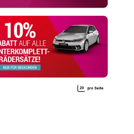
20
pro Seite