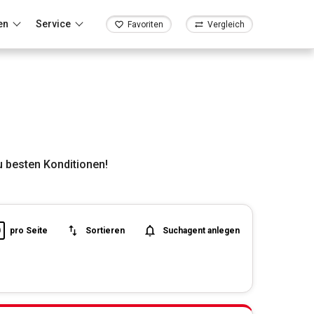
en
Service
Favoriten
Vergleich
 besten Konditionen!
0
pro Seite
Sortieren
Suchagent anlegen