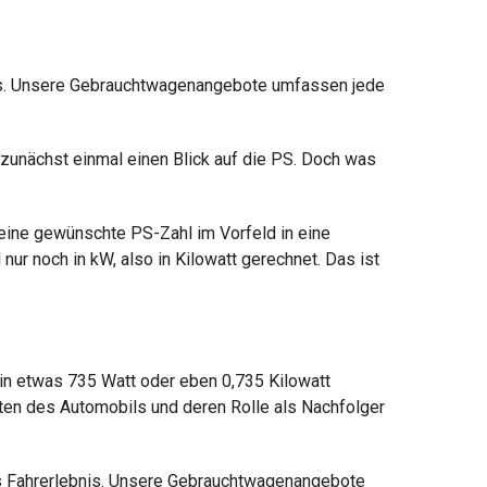
bnis. Unsere Gebrauchtwagenangebote umfassen jede
 zunächst einmal einen Blick auf die PS. Doch was
deine gewünschte PS-Zahl im Vorfeld in eine
ur noch in kW, also in Kilowatt gerechnet. Das ist
 in etwas 735 Watt oder eben 0,735 Kilowatt
iten des Automobils und deren Rolle als Nachfolger
s Fahrerlebnis. Unsere Gebrauchtwagenangebote