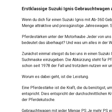
Erstklassige Suzuki Ignis Gebrauchtwagen 
Wenn du dich für einen Suzuki Ignis mit Ab-360 Ge
Menge attraktive und preisgünstige Jahreswagen. St
Pferdestärken unter der Motorhaube Jeder von uns k
bedeutet das überhaupt? Und was um alles in der We
Zunächst einmal steigst du bei uns in einen Suzuki
Suchmaske einzugeben. Die Abkürzung steht für Pferd
schon seit 1978 der Fall und trotzdem nutzen wir 
Worum es dabei geht, ist die Leistung.
Eine Pferdestärke ist die Kraft, die du benötigst,
entspricht. Dies entspricht der durchschnittlichen
der Pferdekutsche.
Gebrauchtwagen mit jeder Menge PS Je mehr PS ein