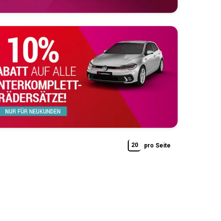
20
pro Seite