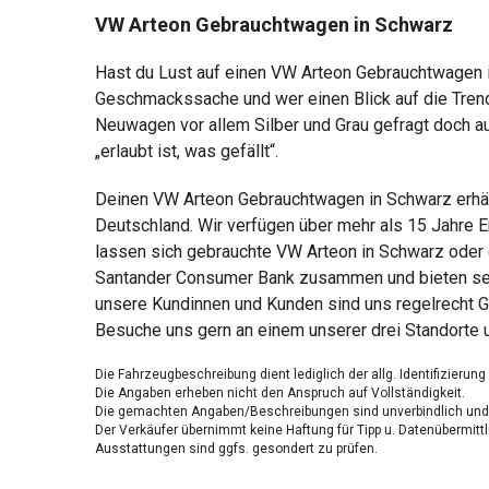
VW Arteon Gebrauchtwagen in Schwarz
Hast du Lust auf einen VW Arteon Gebrauchtwagen in
Geschmackssache und wer einen Blick auf die Trendf
Neuwagen vor allem Silber und Grau gefragt doch au
„erlaubt ist, was gefällt“.
Deinen VW Arteon Gebrauchtwagen in Schwarz erhält
Deutschland. Wir verfügen über mehr als 15 Jahre E
lassen sich gebrauchte VW Arteon in Schwarz oder e
Santander Consumer Bank zusammen und bieten sensa
unsere Kundinnen und Kunden sind uns regelrecht G
Besuche uns gern an einem unserer drei Standorte 
Die Fahrzeugbeschreibung dient lediglich der allg. Identifizierun
Die Angaben erheben nicht den Anspruch auf Vollständigkeit.
Die gemachten Angaben/Beschreibungen sind unverbindlich und 
Der Verkäufer übernimmt keine Haftung für Tipp u. Datenübermittl
Ausstattungen sind ggfs. gesondert zu prüfen.