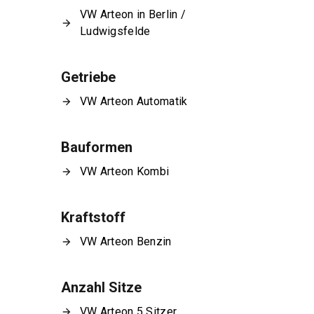
VW Arteon in Berlin /
Ludwigsfelde
Getriebe
VW Arteon Automatik
Bauformen
VW Arteon Kombi
Kraftstoff
VW Arteon Benzin
Anzahl Sitze
VW Arteon 5 Sitzer