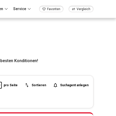
en
Service
Favoriten
Vergleich
besten Konditionen!
0
pro Seite
Sortieren
Suchagent anlegen