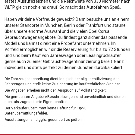
erstes Ausrufezeichen und die Reichweite von 330 Kilometer nach
WLTP gleich noch eins drauf. So macht das Autofahren Spaß.
Haben wir deine Vorfreude geweckt? Dann besuche uns an einem
unserer Standorte in München, Berlin oder Frankfurt und staune
über unsere enorme Auswahl und die vielen Opel Corsa
Gebrauchtwagenangebote. Du findest ganz sicher das passende
Modell und kannst direkt eine Probefahrt unternehmen. Im
Vorfeld ermöglichen wir dir die Reservierung für bis zu 72 Stunden
und sind beim Kauf von Jahreswagen oder Leasingrückläufer
gerne auch zu einer Gebrauchtwagenfinanzierung bereit. Ganz
individuell und stets perfekt zu deinen Gunsten durchkalkuliert.
Die Fahrzeugbeschreibung dient lediglich der allg. Identifizierung des
Fahrzeuges und stellt keine Zusicherung im kaufrechtlichen Sinn dar.
Die Angaben erheben nicht den Anspruch auf Vollständigkeit.
Die gemachten Angaben/Beschreibungen sind unverbindlich und dienen
nicht als zugesicherte Eigenschaften.
Der Verkäufer übernimmt keine Haftung für Tipp u.
Datenübermittlungsfehler.
Ausstattungen sind ggfs. gesondert zu prüfen.