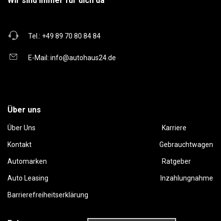
Wir sind immer für dich da
Tel.:
+49 89 70 80 84 84
E-Mail:
info@autohaus24.de
Über uns
Über Uns
Karriere
Kontakt
Gebrauchtwagen
Automarken
Ratgeber
Auto Leasing
Inzahlungnahme
Barrierefreiheitserklärung