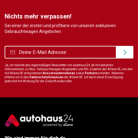
Nichts mehr verpassen!
Sei einer der ersten und profitiere von unseren exklusiven
Gebrauchtwagen Angeboten.
Ja, ich möchte den regelmäßigen Newsletter von autohaus24.de mit aktuellen
Informationen zu Neu- Gebrauchtwagen-Angeboten und Kfz-Zubehör der Allane SE, von den
mit Allane SE verbundenen
Konzernunternehmen
sowie
Partnern
erhalten. Näheres
erfahre ich in den
Datenschutzhinweisen
der Allane SE. Ich kann diese Einwilligung
jederzeit mit Wirkung für die Zukunft widerrufen.