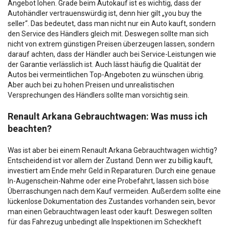
Angebot lohen. Grade beim Autokauf ist es wichtig, dass der
Autohändler vertrauenswürdig ist, denn hier gilt „you buy the
seller“. Das bedeutet, dass man nicht nur ein Auto kauft, sondern
den Service des Händlers gleich mit. Deswegen sollte man sich
nicht von extrem günstigen Preisen überzeugen lassen, sondern
darauf achten, dass der Händler auch bei Service-Leistungen wie
der Garantie verlässlich ist. Auch lässt häufig die Qualität der
Autos bei vermeintlichen Top-Angeboten zu wünschen übrig.
Aber auch bei zu hohen Preisen und unrealistischen
Versprechungen des Händlers sollte man vorsichtig sein.
Renault Arkana Gebrauchtwagen: Was muss ich
beachten?
Was ist aber bei einem Renault Arkana Gebrauchtwagen wichtig?
Entscheidend ist vor allem der Zustand. Denn wer zu billig kauft,
investiert am Ende mehr Geld in Reparaturen. Durch eine genaue
In-Augenschein-Nahme oder eine Probefahrt, lassen sich böse
Überraschungen nach dem Kauf vermeiden. Außerdem sollte eine
lückenlose Dokumentation des Zustandes vorhanden sein, bevor
man einen Gebrauchtwagen least oder kauft. Deswegen sollten
für das Fahrezug unbedingt alle Inspektionen im Scheckheft