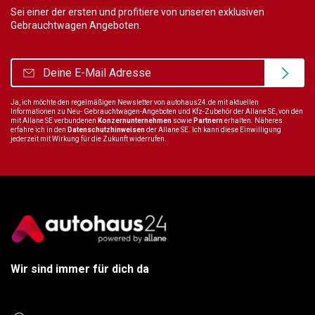
Sei einer der ersten und profitiere von unseren exklusiven
Gebrauchtwagen Angeboten.
Ja, ich möchte den regelmäßigen Newsletter von autohaus24.de mit aktuellen
Informationen zu Neu- Gebrauchtwagen-Angeboten und Kfz-Zubehör der Allane SE, von den
mit Allane SE verbundenen
Konzernunternehmen
sowie
Partnern
erhalten. Näheres
erfahre ich in den
Datenschutzhinweisen
der Allane SE. Ich kann diese Einwilligung
jederzeit mit Wirkung für die Zukunft widerrufen.
Wir sind immer für dich da