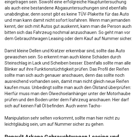
eingetragen sein. Sowohl eine erfolgreiche Hauptuntersuchung
als auch eine bestandene Abgasuntersuchungen sind ebenfalls
unabdingbar, denn sonst gibt es keine TÜV-Plakette für das Auto
und man kann damit nicht sofort losfahren. Wenn man jemanden
kennt, der sich mit Autos gut auskennt, kann man die Person auch
bitten sich das Fahrzeug nochmal anzuschauen. So geht man vor
dem Gebrauchtwagen Leasing oder dem Kauf auf Nummer sicher.
Damit kleine Dellen und Kratzer erkennbar sind, sollte das Auto
gewaschen sein. So erkennt man auch kleine Schäden durch
Steinschlag in Lack und Scheiben besser. Ebenfalls sollte man alle
Blinker auf ihre Funktionstüchtigkeit prüfen. Das Profil der Reifen
sollte man sich auch genauer anschauen, denn das sollte noch
ausreichend vorhanden sein, damit man nicht gleich neue Reifen
kaufen muss. Unbedingt sollte man auch den Ölstand überprüfen:
Hierfür muss man den Ölwechselanhänger unter der Motorhaube
prüfen und den Boden unter dem Fahrzeug anschauen. Hier darf
sich auf keinen Fall Öl befinden. Auch wenn Tacho-
Manipulation sehr selten vorkommt, sollte man hier nicht zu
leichtgläubig sein, um auf Nummer sicher zu gehen.
Renault Arkana Gebrauchtwagen Leasing und