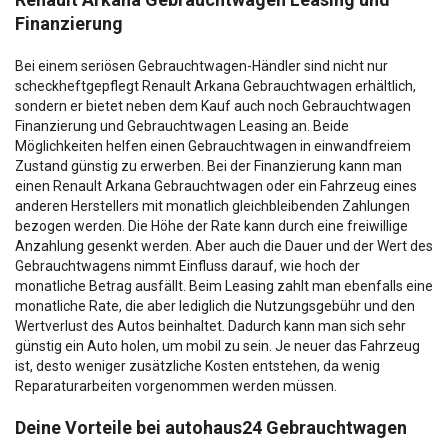
Finanzierung
Bei einem seriösen Gebrauchtwagen-Händler sind nicht nur
scheckheftgepflegt Renault Arkana Gebrauchtwagen erhältlich,
sondern er bietet neben dem Kauf auch noch Gebrauchtwagen
Finanzierung und Gebrauchtwagen Leasing an. Beide
Möglichkeiten helfen einen Gebrauchtwagen in einwandfreiem
Zustand günstig zu erwerben. Bei der Finanzierung kann man
einen Renault Arkana Gebrauchtwagen oder ein Fahrzeug eines
anderen Herstellers mit monatlich gleichbleibenden Zahlungen
bezogen werden. Die Höhe der Rate kann durch eine freiwillige
Anzahlung gesenkt werden. Aber auch die Dauer und der Wert des
Gebrauchtwagens nimmt Einfluss darauf, wie hoch der
monatliche Betrag ausfällt. Beim Leasing zahlt man ebenfalls eine
monatliche Rate, die aber lediglich die Nutzungsgebühr und den
Wertverlust des Autos beinhaltet. Dadurch kann man sich sehr
günstig ein Auto holen, um mobil zu sein. Je neuer das Fahrzeug
ist, desto weniger zusätzliche Kosten entstehen, da wenig
Reparaturarbeiten vorgenommen werden müssen.
Deine Vorteile bei autohaus24 Gebrauchtwagen