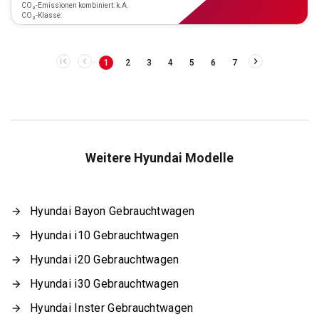
CO₂-Emissionen kombiniert: k.A.
CO₂-Klasse:
1
2
3
4
5
6
7
Weitere Hyundai Modelle
Hyundai Bayon Gebrauchtwagen
Hyundai i10 Gebrauchtwagen
Hyundai i20 Gebrauchtwagen
Hyundai i30 Gebrauchtwagen
Hyundai Inster Gebrauchtwagen