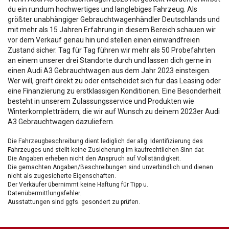
du ein rundum hochwertiges und langlebiges Fahrzeug. Als
größter unabhängiger Gebrauchtwagenhändler Deutschlands und
mit mehr als 15 Jahren Erfahrung in diesem Bereich schauen wir
vor dem Verkauf genau hin und stellen einen einwandfreien
Zustand sicher. Tag für Tag führen wir mehr als 50 Probefahrten
an einem unserer drei Standorte durch und lassen dich gerne in
einen Audi A3 Gebrauchtwagen aus dem Jahr 2023 einsteigen.
Wer will, greift direkt zu oder entscheidet sich für das Leasing oder
eine Finanzierung zu erstklassigen Konditionen. Eine Besonderheit
besteht in unserem Zulassungsservice und Produkten wie
Winterkompletträdern, die wir auf Wunsch zu deinem 2023er Audi
A3 Gebrauchtwagen dazuliefern.
Die Fahrzeugbeschreibung dient lediglich der allg. Identifizierung des
Fahrzeuges und stellt keine Zusicherung im kaufrechtlichen Sinn dar.
Die Angaben erheben nicht den Anspruch auf Vollständigkeit.
Die gemachten Angaben/Beschreibungen sind unverbindlich und dienen
nicht als zugesicherte Eigenschaften.
Der Verkäufer übernimmt keine Haftung für Tipp u.
Datenübermittlungsfehler.
Ausstattungen sind ggfs. gesondert zu prüfen.