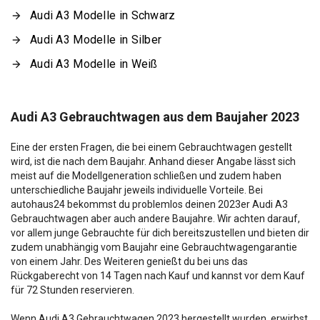
Audi A3 Modelle in Schwarz
Audi A3 Modelle in Silber
Audi A3 Modelle in Weiß
Audi A3 Gebrauchtwagen aus dem Baujaher 2023
Eine der ersten Fragen, die bei einem Gebrauchtwagen gestellt
wird, ist die nach dem Baujahr. Anhand dieser Angabe lässt sich
meist auf die Modellgeneration schließen und zudem haben
unterschiedliche Baujahr jeweils individuelle Vorteile. Bei
autohaus24 bekommst du problemlos deinen 2023er Audi A3
Gebrauchtwagen aber auch andere Baujahre. Wir achten darauf,
vor allem junge Gebrauchte für dich bereitszustellen und bieten dir
zudem unabhängig vom Baujahr eine Gebrauchtwagengarantie
von einem Jahr. Des Weiteren genießt du bei uns das
Rückgaberecht von 14 Tagen nach Kauf und kannst vor dem Kauf
für 72 Stunden reservieren.
Wenn Audi A3 Gebrauchtwagen 2023 hergestellt wurden, erwirbst