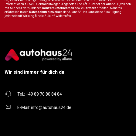
Ja, ich möchte den regelmäßigen Newsletter von autohaus24.de mit aktuellen
Informationen zu Neu- Gebrauchtwagen-Angeboten und Kfz-Zubehör der Allane SE, von den
mit Allane SE verbundenen
Konzernunternehmen
sowie
Partnern
erhalten. Näheres
erfahre ich in den
Datenschutzhinweisen
der Allane SE. Ich kann diese Einwilligung
jederzeit mit Wirkung für die Zukunft widerrufen.
Wir sind immer für dich da
Tel.:
+49 89 70 80 84 84
E-Mail:
info@autohaus24.de