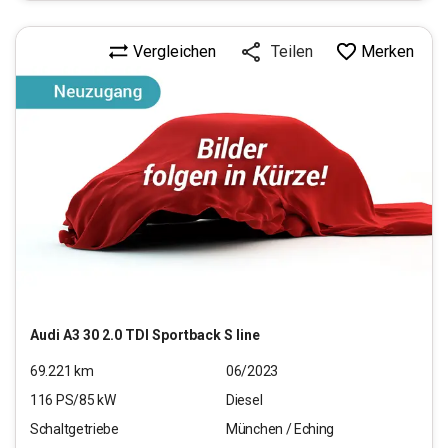
Vergleichen
Merken
Teilen
Audi
A3 30 2.0 TDI Sportback S line
69.221
km
06/2023
116
PS/
85
kW
Diesel
Schaltgetriebe
München / Eching