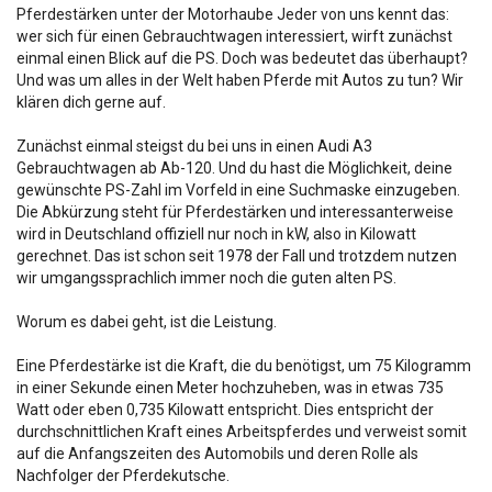
Pferdestärken unter der Motorhaube Jeder von uns kennt das:
wer sich für einen Gebrauchtwagen interessiert, wirft zunächst
einmal einen Blick auf die PS. Doch was bedeutet das überhaupt?
Und was um alles in der Welt haben Pferde mit Autos zu tun? Wir
klären dich gerne auf.
Zunächst einmal steigst du bei uns in einen Audi A3
Gebrauchtwagen ab Ab-120. Und du hast die Möglichkeit, deine
gewünschte PS-Zahl im Vorfeld in eine Suchmaske einzugeben.
Die Abkürzung steht für Pferdestärken und interessanterweise
wird in Deutschland offiziell nur noch in kW, also in Kilowatt
gerechnet. Das ist schon seit 1978 der Fall und trotzdem nutzen
wir umgangssprachlich immer noch die guten alten PS.
Worum es dabei geht, ist die Leistung.
Eine Pferdestärke ist die Kraft, die du benötigst, um 75 Kilogramm
in einer Sekunde einen Meter hochzuheben, was in etwas 735
Watt oder eben 0,735 Kilowatt entspricht. Dies entspricht der
durchschnittlichen Kraft eines Arbeitspferdes und verweist somit
auf die Anfangszeiten des Automobils und deren Rolle als
Nachfolger der Pferdekutsche.