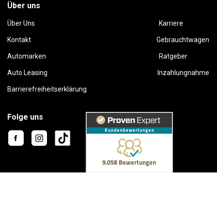
Über uns
Über Uns
Karriere
Kontakt
Gebrauchtwagen
Automarken
Ratgeber
Auto Leasing
Inzahlungnahme
Barrierefreiheitserklärung
Folge uns
This site is protected by reCAPTCHA and the Google
Privacy Policy
and
Terms of Service
apply.