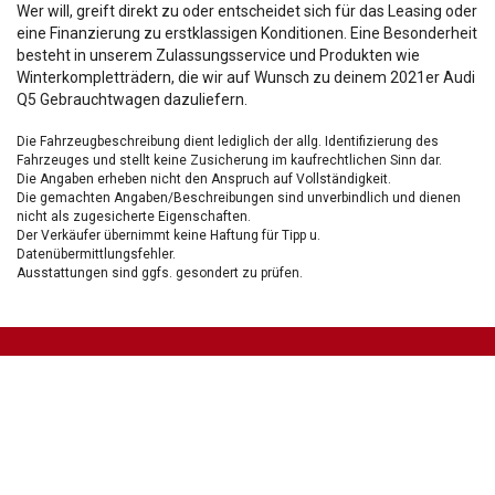
Wer will, greift direkt zu oder entscheidet sich für das Leasing oder
eine Finanzierung zu erstklassigen Konditionen. Eine Besonderheit
besteht in unserem Zulassungsservice und Produkten wie
Winterkompletträdern, die wir auf Wunsch zu deinem 2021er Audi
Q5 Gebrauchtwagen dazuliefern.
Die Fahrzeugbeschreibung dient lediglich der allg. Identifizierung des
Fahrzeuges und stellt keine Zusicherung im kaufrechtlichen Sinn dar.
Die Angaben erheben nicht den Anspruch auf Vollständigkeit.
Die gemachten Angaben/Beschreibungen sind unverbindlich und dienen
nicht als zugesicherte Eigenschaften.
Der Verkäufer übernimmt keine Haftung für Tipp u.
Datenübermittlungsfehler.
Ausstattungen sind ggfs. gesondert zu prüfen.
Nichts mehr verpassen!
Sei einer der ersten und profitiere von unseren exklusiven
Gebrauchtwagen Angeboten.