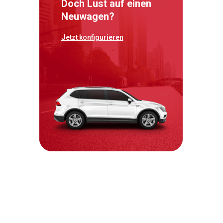
Doch Lust auf einen
Neuwagen?
Jetzt konfigurieren