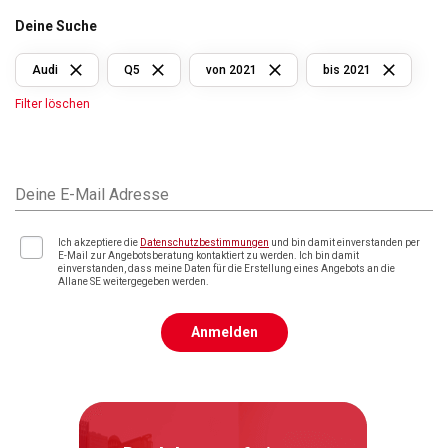
Deine Suche
Audi
Q5
von 2021
bis 2021
Filter löschen
Deine E-Mail Adresse
Ich akzeptiere die
Datenschutzbestimmungen
und bin damit einverstanden per
E-Mail zur Angebotsberatung kontaktiert zu werden. Ich bin damit
einverstanden, dass meine Daten für die Erstellung eines Angebots an die
Allane SE weitergegeben werden.
Anmelden