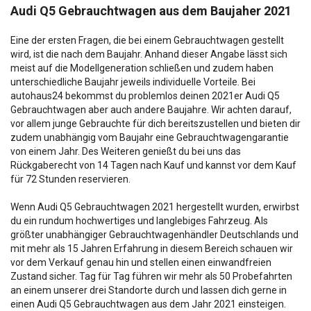
Audi Q5 Gebrauchtwagen aus dem Baujaher 2021
Eine der ersten Fragen, die bei einem Gebrauchtwagen gestellt
wird, ist die nach dem Baujahr. Anhand dieser Angabe lässt sich
meist auf die Modellgeneration schließen und zudem haben
unterschiedliche Baujahr jeweils individuelle Vorteile. Bei
autohaus24 bekommst du problemlos deinen 2021er Audi Q5
Gebrauchtwagen aber auch andere Baujahre. Wir achten darauf,
vor allem junge Gebrauchte für dich bereitszustellen und bieten dir
zudem unabhängig vom Baujahr eine Gebrauchtwagengarantie
von einem Jahr. Des Weiteren genießt du bei uns das
Rückgaberecht von 14 Tagen nach Kauf und kannst vor dem Kauf
für 72 Stunden reservieren.
Wenn Audi Q5 Gebrauchtwagen 2021 hergestellt wurden, erwirbst
du ein rundum hochwertiges und langlebiges Fahrzeug. Als
größter unabhängiger Gebrauchtwagenhändler Deutschlands und
mit mehr als 15 Jahren Erfahrung in diesem Bereich schauen wir
vor dem Verkauf genau hin und stellen einen einwandfreien
Zustand sicher. Tag für Tag führen wir mehr als 50 Probefahrten
an einem unserer drei Standorte durch und lassen dich gerne in
einen Audi Q5 Gebrauchtwagen aus dem Jahr 2021 einsteigen.