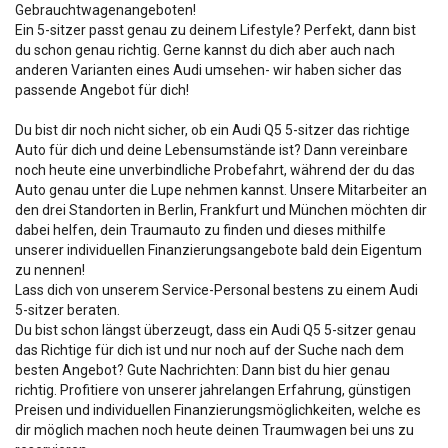
Gebrauchtwagenangeboten!
Ein 5-sitzer passt genau zu deinem Lifestyle? Perfekt, dann bist
du schon genau richtig. Gerne kannst du dich aber auch nach
anderen Varianten eines Audi umsehen- wir haben sicher das
passende Angebot für dich!
Du bist dir noch nicht sicher, ob ein Audi Q5 5-sitzer das richtige
Auto für dich und deine Lebensumstände ist? Dann vereinbare
noch heute eine unverbindliche Probefahrt, während der du das
Auto genau unter die Lupe nehmen kannst. Unsere Mitarbeiter an
den drei Standorten in Berlin, Frankfurt und München möchten dir
dabei helfen, dein Traumauto zu finden und dieses mithilfe
unserer individuellen Finanzierungsangebote bald dein Eigentum
zu nennen!
Lass dich von unserem Service-Personal bestens zu einem Audi
5-sitzer beraten.
Du bist schon längst überzeugt, dass ein Audi Q5 5-sitzer genau
das Richtige für dich ist und nur noch auf der Suche nach dem
besten Angebot? Gute Nachrichten: Dann bist du hier genau
richtig. Profitiere von unserer jahrelangen Erfahrung, günstigen
Preisen und individuellen Finanzierungsmöglichkeiten, welche es
dir möglich machen noch heute deinen Traumwagen bei uns zu