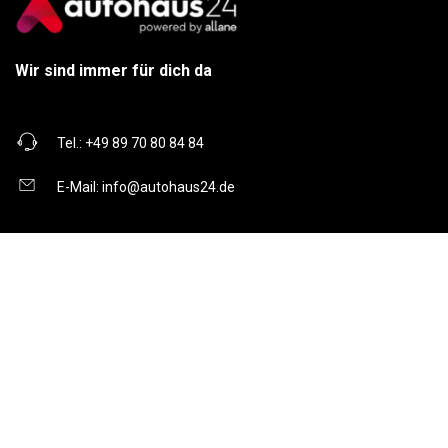
Wir sind immer für dich da
Tel.:
+49 89 70 80 84 84
E-Mail:
info@autohaus24.de
Über uns
Über Uns
Karriere
Kontakt
Gebrauchtwagen
Automarken
Ratgeber
Auto Leasing
Inzahlungnahme