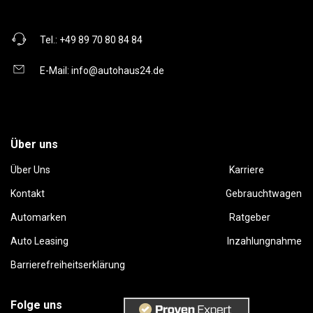
Tel.:
+49 89 70 80 84 84
E-Mail:
info@autohaus24.de
Über uns
Über Uns
Karriere
Kontakt
Gebrauchtwagen
Automarken
Ratgeber
Auto Leasing
Inzahlungnahme
Barrierefreiheitserklärung
Folge uns