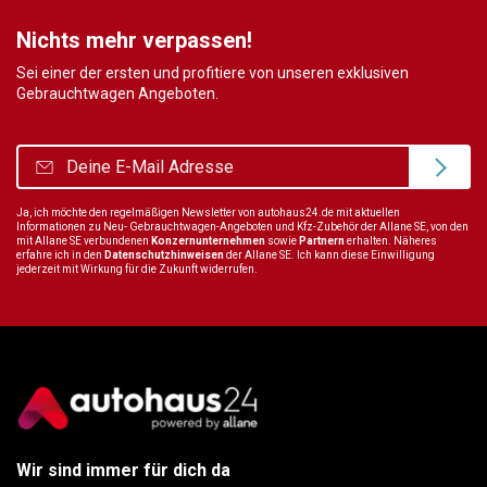
Nichts mehr verpassen!
Sei einer der ersten und profitiere von unseren exklusiven
Gebrauchtwagen Angeboten.
Ja, ich möchte den regelmäßigen Newsletter von autohaus24.de mit aktuellen
Informationen zu Neu- Gebrauchtwagen-Angeboten und Kfz-Zubehör der Allane SE, von den
mit Allane SE verbundenen
Konzernunternehmen
sowie
Partnern
erhalten. Näheres
erfahre ich in den
Datenschutzhinweisen
der Allane SE. Ich kann diese Einwilligung
jederzeit mit Wirkung für die Zukunft widerrufen.
Wir sind immer für dich da