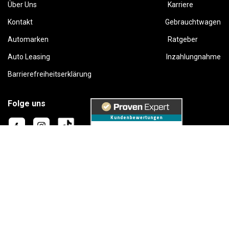
Über Uns
Karriere
Kontakt
Gebrauchtwagen
Automarken
Ratgeber
Auto Leasing
Inzahlungnahme
Barrierefreiheitserklärung
Folge uns
This site is protected by reCAPTCHA and the Google
Privacy Policy
and
Terms of Service
apply.