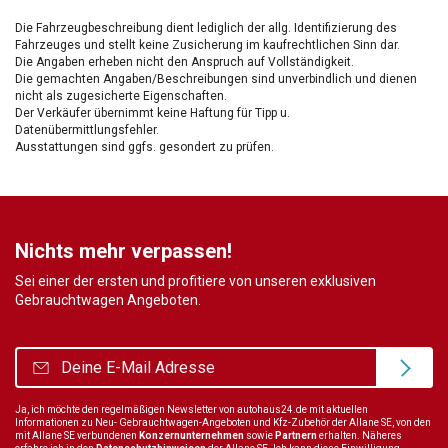
Die Fahrzeugbeschreibung dient lediglich der allg. Identifizierung des
Fahrzeuges und stellt keine Zusicherung im kaufrechtlichen Sinn dar.
Die Angaben erheben nicht den Anspruch auf Vollständigkeit.
Die gemachten Angaben/Beschreibungen sind unverbindlich und dienen
nicht als zugesicherte Eigenschaften.
Der Verkäufer übernimmt keine Haftung für Tipp u.
Datenübermittlungsfehler.
Ausstattungen sind ggfs. gesondert zu prüfen.
Nichts mehr verpassen!
Sei einer der ersten und profitiere von unseren exklusiven
Gebrauchtwagen Angeboten.
Ja, ich möchte den regelmäßigen Newsletter von autohaus24.de mit aktuellen
Informationen zu Neu- Gebrauchtwagen-Angeboten und Kfz-Zubehör der Allane SE, von den
mit Allane SE verbundenen
Konzernunternehmen
sowie
Partnern
erhalten. Näheres