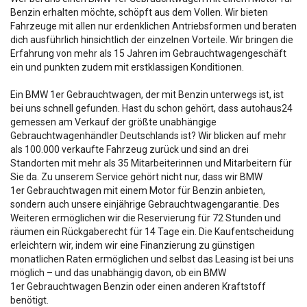
Benzin erhalten möchte, schöpft aus dem Vollen. Wir bieten
Fahrzeuge mit allen nur erdenklichen Antriebsformen und beraten
dich ausführlich hinsichtlich der einzelnen Vorteile. Wir bringen die
Erfahrung von mehr als 15 Jahren im Gebrauchtwagengeschäft
ein und punkten zudem mit erstklassigen Konditionen.
Ein BMW 1er Gebrauchtwagen, der mit Benzin unterwegs ist, ist
bei uns schnell gefunden. Hast du schon gehört, dass autohaus24
gemessen am Verkauf der größte unabhängige
Gebrauchtwagenhändler Deutschlands ist? Wir blicken auf mehr
als 100.000 verkaufte Fahrzeug zurück und sind an drei
Standorten mit mehr als 35 Mitarbeiterinnen und Mitarbeitern für
Sie da. Zu unserem Service gehört nicht nur, dass wir BMW
1er Gebrauchtwagen mit einem Motor für Benzin anbieten,
sondern auch unsere einjährige Gebrauchtwagengarantie. Des
Weiteren ermöglichen wir die Reservierung für 72 Stunden und
räumen ein Rückgaberecht für 14 Tage ein. Die Kaufentscheidung
erleichtern wir, indem wir eine Finanzierung zu günstigen
monatlichen Raten ermöglichen und selbst das Leasing ist bei uns
möglich – und das unabhängig davon, ob ein BMW
1er Gebrauchtwagen Benzin oder einen anderen Kraftstoff
benötigt.