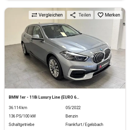
Vergleichen
Merken
Teilen
BMW
1er - 118i Luxury Line (EURO 6d)(OPF)
36.114
km
05/2022
136
PS/
100
kW
Benzin
Schaltgetriebe
Frankfurt / Egelsbach