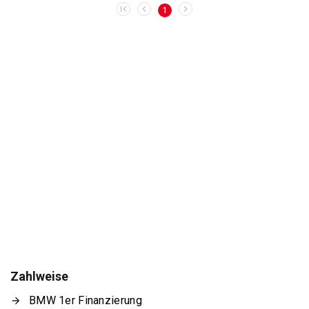
1
Zahlweise
BMW 1er Finanzierung