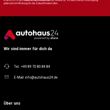
erfahre ich in den
Datenschutzhinweisen
der Allane SE. Ich kann diese Einwilligung
jederzeit mit Wirkung für die Zukunft widerrufen.
Wir sind immer für dich da
Tel.:
+49 89 70 80 84 84
E-Mail:
info@autohaus24.de
Über uns