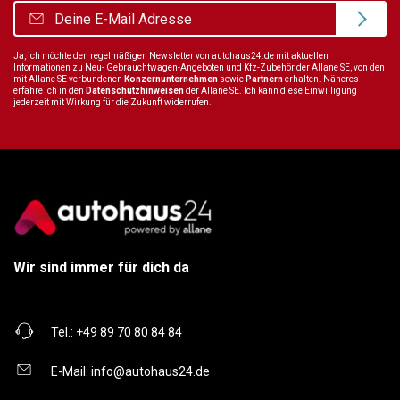
Ja, ich möchte den regelmäßigen Newsletter von autohaus24.de mit aktuellen
Informationen zu Neu- Gebrauchtwagen-Angeboten und Kfz-Zubehör der Allane SE, von den
mit Allane SE verbundenen
Konzernunternehmen
sowie
Partnern
erhalten. Näheres
erfahre ich in den
Datenschutzhinweisen
der Allane SE. Ich kann diese Einwilligung
jederzeit mit Wirkung für die Zukunft widerrufen.
Wir sind immer für dich da
Tel.:
+49 89 70 80 84 84
E-Mail:
info@autohaus24.de