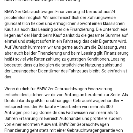
BMW 2er Gebrauchtwagen Finanzierung ist bei autohaus24
problemlos möglich. Wir sind hinsichtlich der Zahlungsweise
grundsätzlich flexibel und ermöglichen sowohl einen klassischen
Kauf als auch das Leasing oder die Finanzierung. Die Unterschiede
liegen auf der Hand: beim Kauf zahlst du die gesamte Summe auf
einmal und steigst sofort in ein Fahrzeug, das dein Eigentum wird.
Auf Wunsch kümmern wir uns gerne auch um die Zulassung, was
aber auch bei der Finanzierung und beim Leasing gilt. Finanzierung
heißt soviel wie Ratenzahlung zu günstigen Konditionen, Leasing
bedeutet, dass du lediglich die tatsächliche Nutzung zahlst und
der Leasinggeber Eigentümer des Fahrzeugs bleibt. So einfach ist
das.
Wenn du dich für BMW 2er Gebrauchtwagen Finanzierung
entscheidest, stehen wir dir von Anfang an beratend zur Seite. Als
Deutschlands größter unabhängiger Gebrauchtwagenhändler –
entsprechend der Verkäufe – bearbeiten wir mehr als 300
Anfragen pro Tag. Gönne dir das Fachwissen von mehr als 15
Jahren Erfahrung im Bereich Autohandel und profitiere zudem
von einer enormen Auswahl. BMW 2er Gebrauchtwagen
Finanzierung geht stets mit einer Gebrauchtwagengarantie von