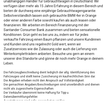
unabhängigen Händler für Gebrauchtwagen in Deutschland. Wir
verfügen über mehr als 15 Jahre Erfahrung in diesem Bereich und
bieten dir durchweg eine einjährige Gebrauchtwagengarantie.
Selbstverständlich lassen sich gebrauchte BMW 4er in Orange
oder einer anderen Farbe sowohl kaufen als auch leasen oder
finanzieren. Wir arbeiten im Bereich Finanzierung mit der
Santander Consumer Bank zusammen und bieten sensationelle
Konditionen. Grün geht es bei uns zu, indem wir für jedes
verkaufte Fahrzeug einen Baum pflanzen und unsere Kundinnen
und Kunden sind uns regelrecht Gold wert, wenn wir
Zusatzservices wie die Zulassung oder auch die Lieferung von
Winterkompletträdern anbieten. Besuche uns gern an einem
unserer drei Standorte und gönne dir noch mehr Orange in deinem
Leben.
Die Fahrzeugbeschreibung dient lediglich der allg. Identifizierung des
Fahrzeuges und stellt keine Zusicherung im kaufrechtlichen Sinn dar.
Die Angaben erheben nicht den Anspruch auf Vollständigkeit.
Die gemachten Angaben/Beschreibungen sind unverbindlich und dienen
nicht als zugesicherte Eigenschaften.
Der Verkäufer übernimmt keine Haftung für Tipp u.
Datenübermittlungsfehler.
Ausstattungen sind ggfs. gesondert zu prüfen.