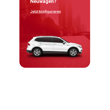
Neuwagen?
Jetzt konfigurieren