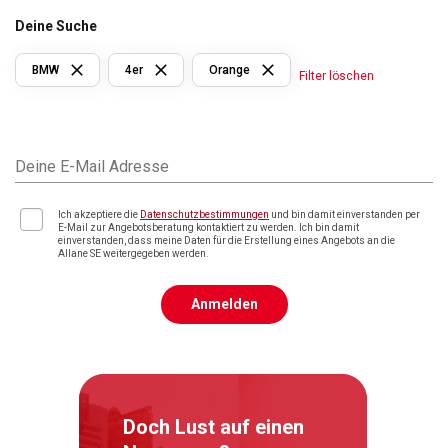
Deine Suche
BMW
4er
Orange
Filter löschen
Deine E-Mail Adresse
Ich akzeptiere die
Datenschutzbestimmungen
und bin damit einverstanden per
E-Mail zur Angebotsberatung kontaktiert zu werden. Ich bin damit
einverstanden, dass meine Daten für die Erstellung eines Angebots an die
Allane SE weitergegeben werden.
Anmelden
Doch Lust auf einen