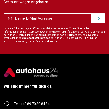
Gebrauchtwagen Angeboten.
Ja, ich möchte den regelmäßigen Newsletter von autohaus24.de mit aktuellen
Informationen zu Neu- Gebrauchtwagen-Angeboten und Kfz-Zubehör der Allane SE, von den
mit Allane SE verbundenen
Konzernunternehmen
sowie
Partnern
erhalten. Näheres
erfahre ich in den
Datenschutzhinweisen
der Allane SE. Ich kann diese Einwilligung
jederzeit mit Wirkung für die Zukunft widerrufen.
Wir sind immer für dich da
Tel.:
+49 89 70 80 84 84