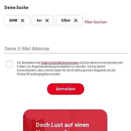
Deine Suche
BMW
4er
Silber
Filter löschen
Deine E-Mail Adresse
Ich akzeptiere die
Datenschutzbestimmungen
und bin damit einverstanden per
E-Mail zur Angebotsberatung kontaktiert zu werden. Ich bin damit
einverstanden, dass meine Daten für die Erstellung eines Angebots an die
Allane SE weitergegeben werden.
Anmelden
Doch Lust auf einen