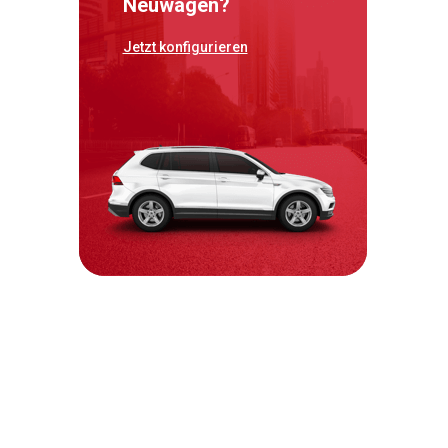
Neuwagen?
Jetzt konfigurieren