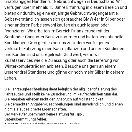
unabhängigen Händler für Gebrauchtwagen in Deutschland. Wir
verfügen über mehr als 15 Jahre Erfahrung in diesem Bereich und
bieten dir durchweg eine einjährige Gebrauchtwagengarantie.
Selbstverständlich lassen sich gebrauchte BMW 4er in Silber oder
einer anderen Farbe sowohl kaufen als auch leasen oder
finanzieren. Wir arbeiten im Bereich Finanzierung mit der
Santander Consumer Bank zusammen und bieten sensationelle
Konditionen. Grün geht es bei uns zu, indem wir für jedes
verkaufte Fahrzeug einen Baum pflanzen und unsere Kundinnen
und Kunden sind uns regelrecht Gold wert, wenn wir
Zusatzservices wie die Zulassung oder auch die Lieferung von
Winterkompletträdern anbieten. Besuche uns gern an einem
unserer drei Standorte und gönne dir noch mehr Silber in deinem
Leben.
Die Fahrzeugbeschreibung dient lediglich der allg. Identifizierung des
Fahrzeuges und stellt keine Zusicherung im kaufrechtlichen Sinn dar.
Die Angaben erheben nicht den Anspruch auf Vollständigkeit.
Die gemachten Angaben/Beschreibungen sind unverbindlich und dienen
nicht als zugesicherte Eigenschaften.
Der Verkäufer übernimmt keine Haftung für Tipp u.
Datenübermittlungsfehler.
Ausstattungen sind ggfs. gesondert zu prüfen.