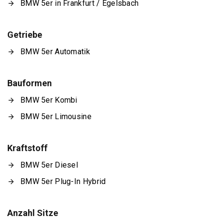
BMW 5er in Frankfurt / Egelsbach
Getriebe
BMW 5er Automatik
Bauformen
BMW 5er Kombi
BMW 5er Limousine
Kraftstoff
BMW 5er Diesel
BMW 5er Plug-In Hybrid
Anzahl Sitze