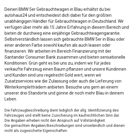
Deinen BMW 5er Gebrauchtwagen in Blau erhältst du bei
autohaus24 und entscheidest dich dabei für den größten
unabhängigen Händler für Gebrauchtwagen in Deutschland. Wir
verfügen über mehr als 15 Jahre Erfahrung in diesem Bereich und
bieten dir durchweg eine einjährige Gebrauchtwagengarantie.
Selbstverständlich lassen sich gebrauchte BMW 5er in Blau oder
einer anderen Farbe sowohl kaufen als auch leasen oder
finanzieren. Wir arbeiten im Bereich Finanzierung mit der
Santander Consumer Bank zusammen und bieten sensationelle
Konditionen. Grün geht es bei uns zu, indem wir für jedes
verkaufte Fahrzeug einen Baum pflanzen und unsere Kundinnen
und Kunden sind uns regelrecht Gold wert, wenn wir
Zusatzservices wie die Zulassung oder auch die Lieferung von
Winterkompletträdern anbieten. Besuche uns gern an einem
unserer drei Standorte und gönne dir noch mehr Blau in deinem
Leben.
Die Fahrzeugbeschreibung dient lediglich der allg. Identifizierung des
Fahrzeuges und stellt keine Zusicherung im kaufrechtlichen Sinn dar.
Die Angaben erheben nicht den Anspruch auf Vollständigkeit.
Die gemachten Angaben/Beschreibungen sind unverbindlich und dienen
nicht als zugesicherte Eigenschaften.