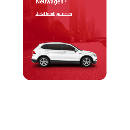
Neuwagen?
Jetzt konfigurieren