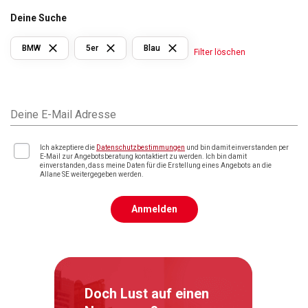
Deine Suche
BMW
5er
Blau
Filter löschen
Deine E-Mail Adresse
Ich akzeptiere die
Datenschutzbestimmungen
und bin damit einverstanden per
E-Mail zur Angebotsberatung kontaktiert zu werden. Ich bin damit
einverstanden, dass meine Daten für die Erstellung eines Angebots an die
Allane SE weitergegeben werden.
Anmelden
Doch Lust auf einen