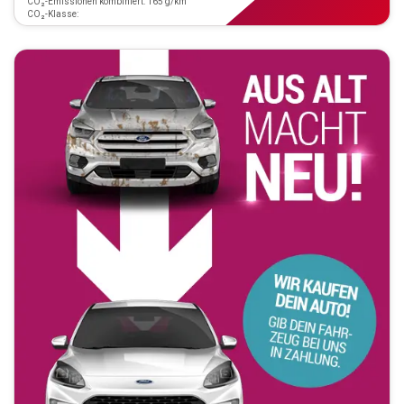
CO₂-Emissionen kombiniert: 165 g/km
CO₂-Klasse: