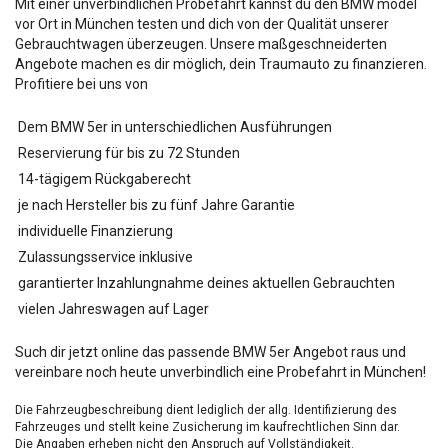
Mit einer unverbindlichen Probefahrt kannst du den BMW
model
vor Ort in München testen und dich von der Qualität unserer
Gebrauchtwagen überzeugen. Unsere maßgeschneiderten
Angebote machen es dir möglich, dein Traumauto zu finanzieren.
Profitiere bei uns von
Dem BMW 5er in unterschiedlichen Ausführungen
Reservierung für bis zu 72 Stunden
14-tägigem Rückgaberecht
je nach Hersteller bis zu fünf Jahre Garantie
individuelle Finanzierung
Zulassungsservice inklusive
garantierter Inzahlungnahme deines aktuellen Gebrauchten
vielen Jahreswagen auf Lager
Such dir jetzt online das passende BMW 5er Angebot raus und
vereinbare noch heute unverbindlich eine Probefahrt in München!
Die Fahrzeugbeschreibung dient lediglich der allg. Identifizierung des
Fahrzeuges und stellt keine Zusicherung im kaufrechtlichen Sinn dar.
Die Angaben erheben nicht den Anspruch auf Vollständigkeit.