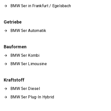
BMW 5er in Frankfurt / Egelsbach
Getriebe
BMW 5er Automatik
Bauformen
BMW 5er Kombi
BMW 5er Limousine
Kraftstoff
BMW 5er Diesel
BMW 5er Plug-In Hybrid