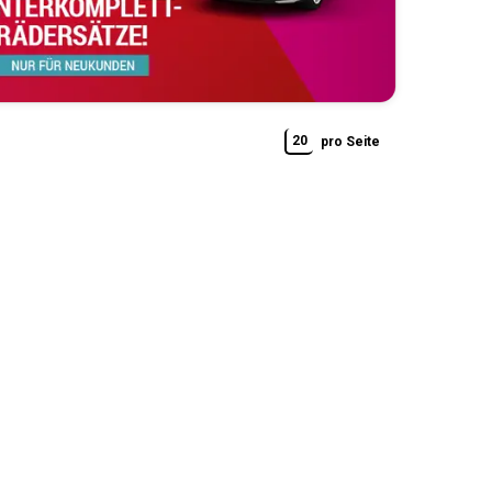
20
pro Seite