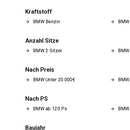
Kraftstoff
BMW Benzin
BMW 
Anzahl Sitze
BMW 2 Sitzer
BMW 
Nach Preis
BMW Unter 20.000€
BMW 
Nach PS
BMW ab 120 Ps
BMW 
Baujahr