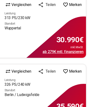
Vergleichen
Merken
Teilen
Leistung
313
PS/
230
kW
Standort
Wuppertal
30.990
€
inkl.MwSt.
ab
279€
mtl.
finanzieren
Vergleichen
Merken
Teilen
Leistung
326
PS/
240
kW
Standort
Berlin / Ludwigsfelde
35.590
€