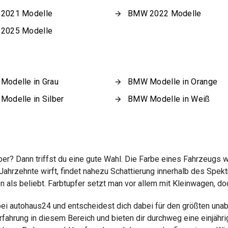
2021 Modelle
BMW 2022 Modelle
2025 Modelle
odelle in Grau
BMW Modelle in Orange
odelle in Silber
BMW Modelle in Weiß
er? Dann triffst du eine gute Wahl. Die Farbe eines Fahrzeugs
 Jahrzehnte wirft, findet nahezu Schattierung innerhalb des Spe
ls beliebt. Farbtupfer setzt man vor allem mit Kleinwagen, doch g
ei autohaus24 und entscheidest dich dabei für den größten una
rfahrung in diesem Bereich und bieten dir durchweg eine einjähr