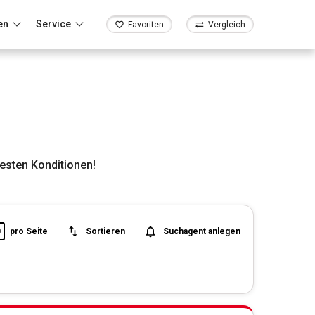
en
Service
Favoriten
Vergleich
esten Konditionen!
0
pro Seite
Sortieren
Suchagent anlegen