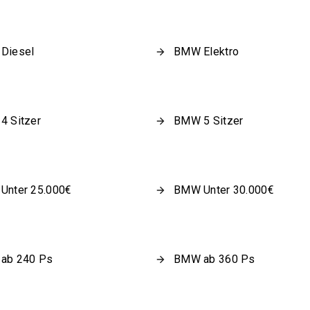
Diesel
BMW Elektro
4 Sitzer
BMW 5 Sitzer
Unter 25.000€
BMW Unter 30.000€
ab 240 Ps
BMW ab 360 Ps