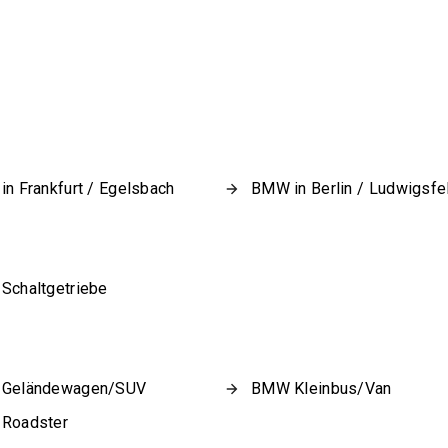
n Frankfurt / Egelsbach
BMW in Berlin / Ludwigsfe
chaltgetriebe
Geländewagen/SUV
BMW Kleinbus/Van
Roadster