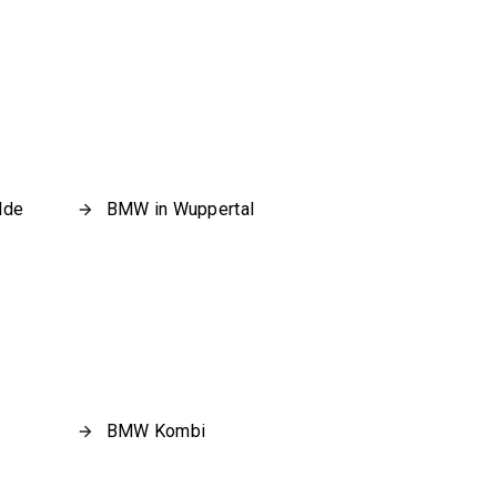
lde
BMW in Wuppertal
BMW Kombi