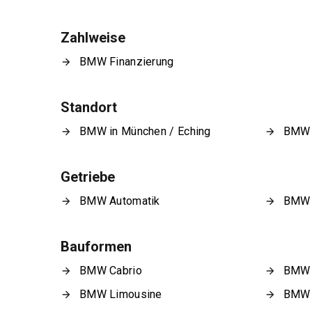
Zahlweise
BMW Finanzierung
Standort
BMW in München / Eching
BMW i
Getriebe
BMW Automatik
BMW S
Bauformen
BMW Cabrio
BMW 
BMW Limousine
BMW 