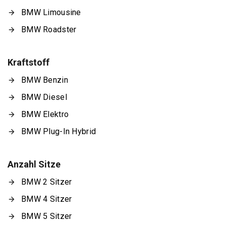
BMW Limousine
BMW Roadster
Kraftstoff
BMW Benzin
BMW Diesel
BMW Elektro
BMW Plug-In Hybrid
Anzahl Sitze
BMW 2 Sitzer
BMW 4 Sitzer
BMW 5 Sitzer