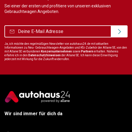
Sei einer der ersten und profitiere von unseren exklusiven
Gebrauchtwagen Angeboten.
Ja, ich möchte den regelmäßigen Newsletter von autohaus24.de mit aktuellen
Informationen zu Neu- Gebrauchtwagen-Angeboten und Kfz-Zubehör der Allane SE, von den
mit Allane SE verbundenen
Konzernunternehmen
sowie
Partnern
erhalten. Näheres
erfahre ich in den
Datenschutzhinweisen
der Allane SE. Ich kann diese Einwilligung
jederzeit mit Wirkung für die Zukunft widerrufen.
Wir sind immer für dich da