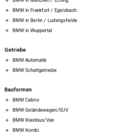
BMW in München / Eching
BMW in Frankfurt / Egelsbach
BMW in Berlin / Ludwigsfelde
BMW in Wuppertal
Getriebe
BMW Automatik
BMW Schaltgetriebe
Bauformen
BMW Cabrio
BMW Geländewagen/SUV
BMW Kleinbus/Van
BMW Kombi