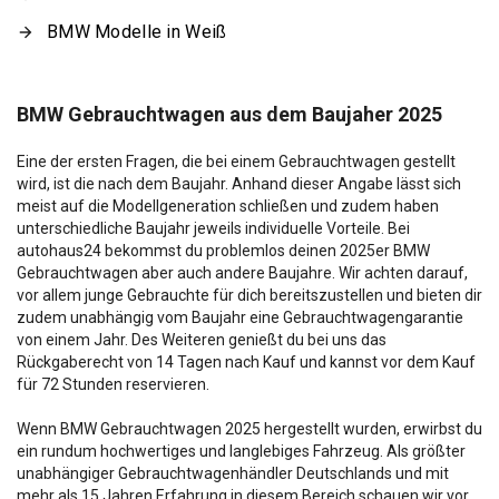
BMW Modelle in Weiß
BMW Gebrauchtwagen aus dem Baujaher 2025
Eine der ersten Fragen, die bei einem Gebrauchtwagen gestellt
wird, ist die nach dem Baujahr. Anhand dieser Angabe lässt sich
meist auf die Modellgeneration schließen und zudem haben
unterschiedliche Baujahr jeweils individuelle Vorteile. Bei
autohaus24 bekommst du problemlos deinen 2025er BMW
Gebrauchtwagen aber auch andere Baujahre. Wir achten darauf,
vor allem junge Gebrauchte für dich bereitszustellen und bieten dir
zudem unabhängig vom Baujahr eine Gebrauchtwagengarantie
von einem Jahr. Des Weiteren genießt du bei uns das
Rückgaberecht von 14 Tagen nach Kauf und kannst vor dem Kauf
für 72 Stunden reservieren.
Wenn BMW Gebrauchtwagen 2025 hergestellt wurden, erwirbst du
ein rundum hochwertiges und langlebiges Fahrzeug. Als größter
unabhängiger Gebrauchtwagenhändler Deutschlands und mit
mehr als 15 Jahren Erfahrung in diesem Bereich schauen wir vor