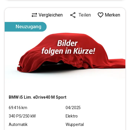
Vergleichen
Merken
Teilen
BMW
i5 Lim. eDrive40 M Sport
69.416
km
04/2025
340
PS/
250
kW
Elektro
Automatik
Wuppertal