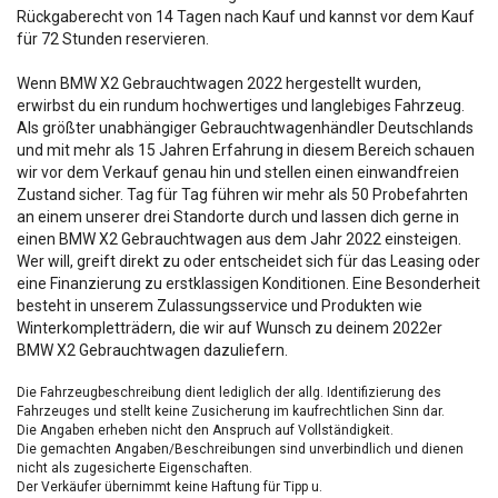
Rückgaberecht von 14 Tagen nach Kauf und kannst vor dem Kauf
für 72 Stunden reservieren.
Wenn BMW X2 Gebrauchtwagen 2022 hergestellt wurden,
erwirbst du ein rundum hochwertiges und langlebiges Fahrzeug.
Als größter unabhängiger Gebrauchtwagenhändler Deutschlands
und mit mehr als 15 Jahren Erfahrung in diesem Bereich schauen
wir vor dem Verkauf genau hin und stellen einen einwandfreien
Zustand sicher. Tag für Tag führen wir mehr als 50 Probefahrten
an einem unserer drei Standorte durch und lassen dich gerne in
einen BMW X2 Gebrauchtwagen aus dem Jahr 2022 einsteigen.
Wer will, greift direkt zu oder entscheidet sich für das Leasing oder
eine Finanzierung zu erstklassigen Konditionen. Eine Besonderheit
besteht in unserem Zulassungsservice und Produkten wie
Winterkompletträdern, die wir auf Wunsch zu deinem 2022er
BMW X2 Gebrauchtwagen dazuliefern.
Die Fahrzeugbeschreibung dient lediglich der allg. Identifizierung des
Fahrzeuges und stellt keine Zusicherung im kaufrechtlichen Sinn dar.
Die Angaben erheben nicht den Anspruch auf Vollständigkeit.
Die gemachten Angaben/Beschreibungen sind unverbindlich und dienen
nicht als zugesicherte Eigenschaften.
Der Verkäufer übernimmt keine Haftung für Tipp u.