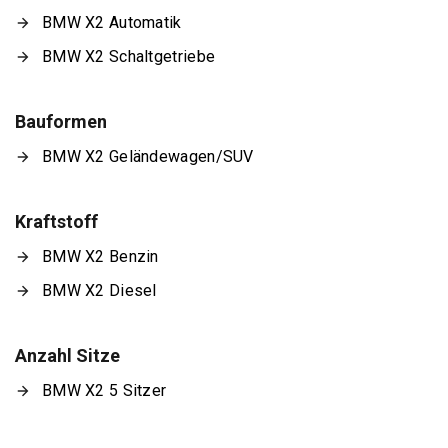
BMW X2 Automatik
BMW X2 Schaltgetriebe
Bauformen
BMW X2 Geländewagen/SUV
Kraftstoff
BMW X2 Benzin
BMW X2 Diesel
Anzahl Sitze
BMW X2 5 Sitzer