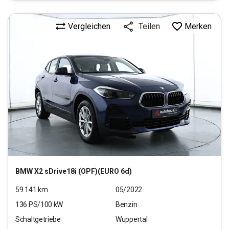
Vergleichen
Merken
Teilen
BMW
X2 sDrive18i (OPF)(EURO 6d)
59.141
km
05/2022
136
PS/
100
kW
Benzin
Schaltgetriebe
Wuppertal