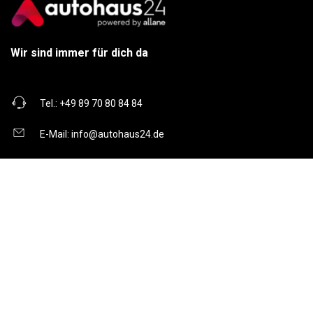
Wir sind immer für dich da
Tel.:
+49 89 70 80 84 84
E-Mail:
info@autohaus24.de
Über uns
Über Uns
Karriere
Kontakt
Gebrauchtwagen
Automarken
Ratgeber
Auto Leasing
Inzahlungnahme