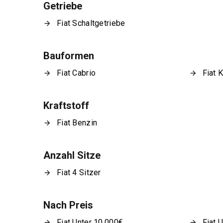
Getriebe
Fiat Schaltgetriebe
Bauformen
Fiat Cabrio
Fiat 
Kraftstoff
Fiat Benzin
Anzahl Sitze
Fiat 4 Sitzer
Nach Preis
Fiat Unter 10.000€
Fiat 