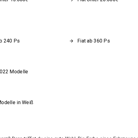
ab 240 Ps
Fiat ab 360 Ps
2022 Modelle
Modelle in Weiß