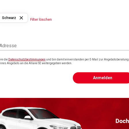
Schwarz
Filter löschen
 Adresse
ere die
Datenschutzbestimmungen
und bin damit einverstanden per E-Mail zur Angebotsberatung k
eines Angebots an die Allane SE weitergegeben werden.
Anmelden