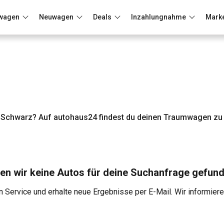
wagen
Neuwagen
Deals
Inzahlungnahme
Mark
Berlin
Frankfurt
Wuppertal
 Schwarz? Auf autohaus24 findest du deinen Traumwagen zu 
en wir keine Autos für deine Suchanfrage gefund
 Service und erhalte neue Ergebnisse per E-Mail. Wir informier