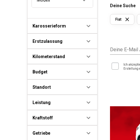
Deine Suche
Fiat
Karosserieform
Erstzulassung
Deine E-Mail
Kilometerstand
Ich akzepti
Erstellung 
Budget
Standort
Leistung
Kraftstoff
Getriebe