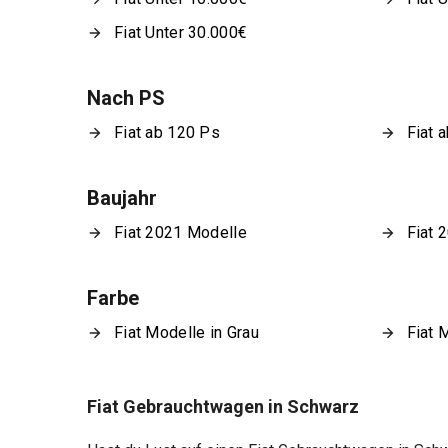
Fiat Unter 30.000€
Nach PS
Fiat ab 120 Ps
Fiat 
Baujahr
Fiat 2021 Modelle
Fiat 
Farbe
Fiat Modelle in Grau
Fiat 
Fiat Gebrauchtwagen in Schwarz