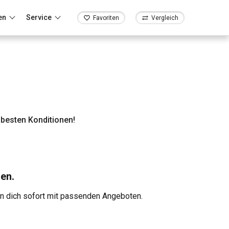
en
Service
Favoriten
Vergleich
besten Konditionen!
en.
en dich sofort mit passenden Angeboten.