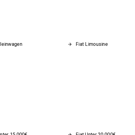
Kleinwagen
Fiat Limousine
Unter 15.000€
Fiat Unter 20.000€