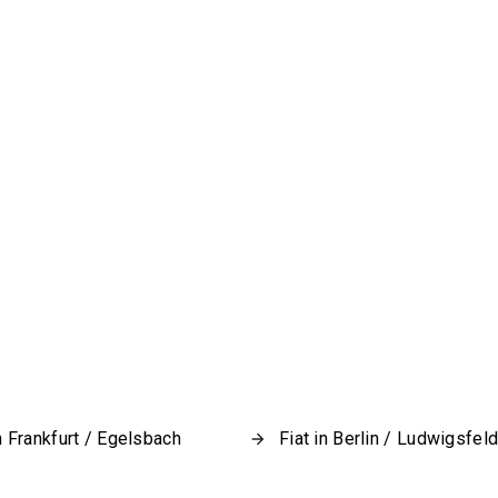
in Frankfurt / Egelsbach
Fiat in Berlin / Ludwigsfel