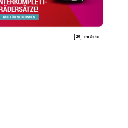
20
pro Seite