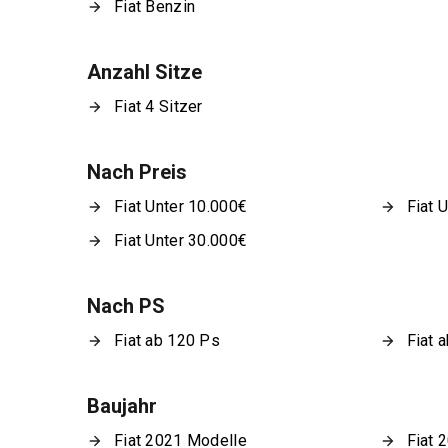
Fiat Benzin
Anzahl Sitze
Fiat 4 Sitzer
Nach Preis
Fiat Unter 10.000€
Fiat 
Fiat Unter 30.000€
Nach PS
Fiat ab 120 Ps
Fiat 
Baujahr
Fiat 2021 Modelle
Fiat 