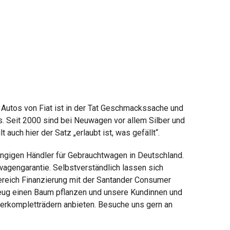
 Autos von Fiat ist in der Tat Geschmackssache und
ms. Seit 2000 sind bei Neuwagen vor allem Silber und
auch hier der Satz „erlaubt ist, was gefällt“.
ängigen Händler für Gebrauchtwagen in Deutschland.
wagengarantie. Selbstverständlich lassen sich
Bereich Finanzierung mit der Santander Consumer
zeug einen Baum pflanzen und unsere Kundinnen und
terkompletträdern anbieten. Besuche uns gern an