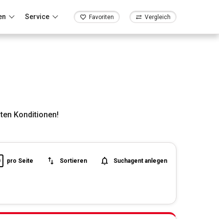
en
Service
Favoriten
Vergleich
ten Konditionen!
0
pro Seite
Sortieren
Suchagent anlegen