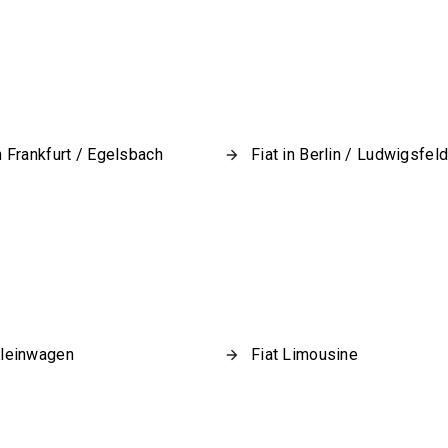
in Frankfurt / Egelsbach
Fiat in Berlin / Ludwigsfel
Kleinwagen
Fiat Limousine