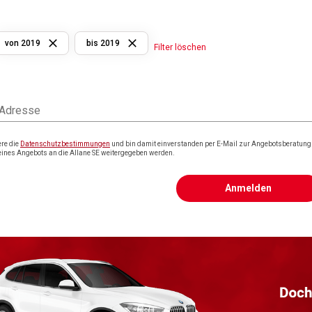
von 2019
bis 2019
Filter löschen
 Adresse
ere die
Datenschutzbestimmungen
und bin damit einverstanden per E-Mail zur Angebotsberatung k
eines Angebots an die Allane SE weitergegeben werden.
Anmelden