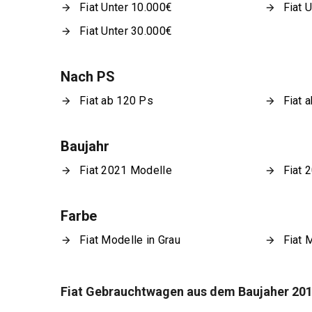
Fiat Unter 10.000€
Fiat 
Fiat Unter 30.000€
Nach PS
Fiat ab 120 Ps
Fiat 
Baujahr
Fiat 2021 Modelle
Fiat 
Farbe
Fiat Modelle in Grau
Fiat 
Fiat Gebrauchtwagen aus dem Baujaher 20