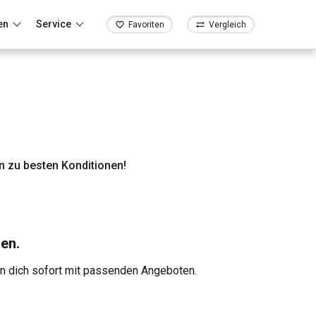
en
Service
Favoriten
Vergleich
 zu besten Konditionen!
en.
en dich sofort mit passenden Angeboten.