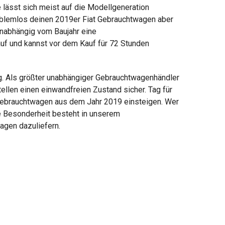
 lässt sich meist auf die Modellgeneration
roblemlos deinen 2019er Fiat Gebrauchtwagen aber
 unabhängig vom Baujahr eine
uf und kannst vor dem Kauf für 72 Stunden
g. Als größter unabhängiger Gebrauchtwagenhändler
llen einen einwandfreien Zustand sicher. Tag für
t Gebrauchtwagen aus dem Jahr 2019 einsteigen. Wer
ine Besonderheit besteht in unserem
agen dazuliefern.