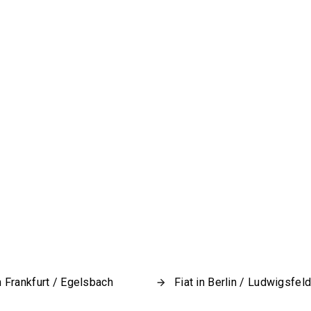
in Frankfurt / Egelsbach
Fiat in Berlin / Ludwigsfel