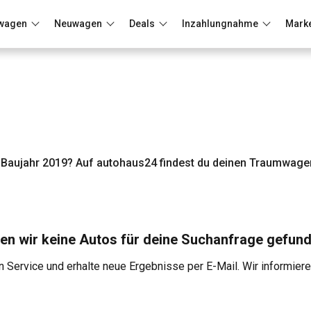
wagen
Neuwagen
Deals
Inzahlungnahme
Mark
Berlin
Frankfurt
Wuppertal
Baujahr 2019? Auf autohaus24 findest du deinen Traumwagen
en wir keine Autos für deine Suchanfrage gefund
 Service und erhalte neue Ergebnisse per E-Mail. Wir informier