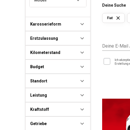
Deine Suche
Fiat
Karosserieform
Erstzulassung
Deine E-Mail
Kilometerstand
Ich akzepti
Erstellung 
Budget
Standort
Leistung
Kraftstoff
Getriebe