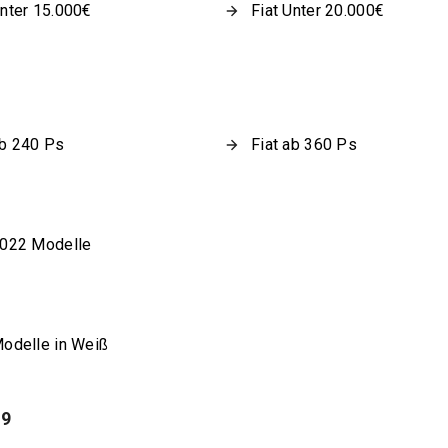
Unter 15.000€
Fiat Unter 20.000€
ab 240 Ps
Fiat ab 360 Ps
2022 Modelle
Modelle in Weiß
19