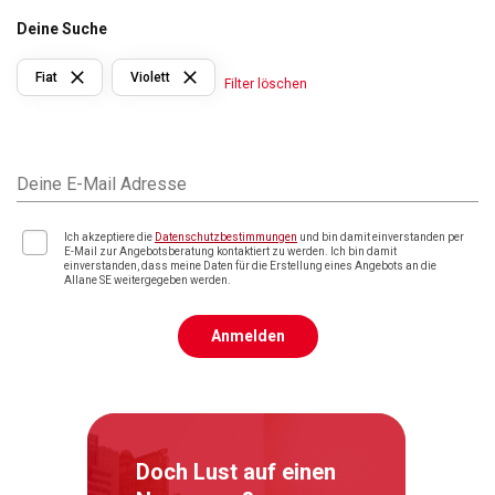
Deine Suche
Fiat
Violett
Filter löschen
Deine E-Mail Adresse
Ich akzeptiere die
Datenschutzbestimmungen
und bin damit einverstanden per
E-Mail zur Angebotsberatung kontaktiert zu werden. Ich bin damit
einverstanden, dass meine Daten für die Erstellung eines Angebots an die
Allane SE weitergegeben werden.
Anmelden
Doch Lust auf einen