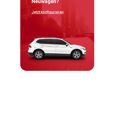
Neuwagen?
Jetzt konfigurieren