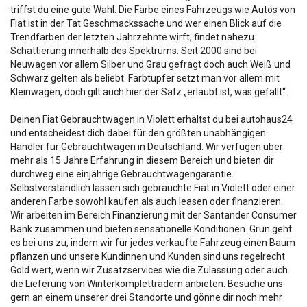
triffst du eine gute Wahl. Die Farbe eines Fahrzeugs wie Autos von
Fiat ist in der Tat Geschmackssache und wer einen Blick auf die
Trendfarben der letzten Jahrzehnte wirft, findet nahezu
Schattierung innerhalb des Spektrums. Seit 2000 sind bei
Neuwagen vor allem Silber und Grau gefragt doch auch Weiß und
Schwarz gelten als beliebt. Farbtupfer setzt man vor allem mit
Kleinwagen, doch gilt auch hier der Satz „erlaubt ist, was gefällt“.
Deinen Fiat Gebrauchtwagen in Violett erhältst du bei autohaus24
und entscheidest dich dabei für den größten unabhängigen
Händler für Gebrauchtwagen in Deutschland. Wir verfügen über
mehr als 15 Jahre Erfahrung in diesem Bereich und bieten dir
durchweg eine einjährige Gebrauchtwagengarantie.
Selbstverständlich lassen sich gebrauchte Fiat in Violett oder einer
anderen Farbe sowohl kaufen als auch leasen oder finanzieren.
Wir arbeiten im Bereich Finanzierung mit der Santander Consumer
Bank zusammen und bieten sensationelle Konditionen. Grün geht
es bei uns zu, indem wir für jedes verkaufte Fahrzeug einen Baum
pflanzen und unsere Kundinnen und Kunden sind uns regelrecht
Gold wert, wenn wir Zusatzservices wie die Zulassung oder auch
die Lieferung von Winterkompletträdern anbieten. Besuche uns
gern an einem unserer drei Standorte und gönne dir noch mehr