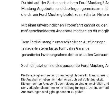
Du bist auf der Suche nach einem Ford Mustang? An 
Mustang Angeboten und überlegen gemeinsam mit di
die dir ein Ford Mustang bietet aus nächster Nähe 
Mit einer unverbindlichen Probefahrt kannst du den
maßgeschneiderten Angebote machen es dir möglich,
Dem Ford Mustang in unterschiedlichen Ausführungen
je nach Hersteller bis zu fünf Jahre Garantie
garantierter Inzahlungnahme deines aktuellen Gebrauch
Such dir jetzt online das passende Ford Mustang An
Die Fahrzeugbeschreibung dient lediglich der allg. Identifizierun
Die Angaben erheben nicht den Anspruch auf Vollständigkeit.
Die gemachten Angaben/Beschreibungen sind unverbindlich und 
Der Verkäufer übernimmt keine Haftung für Tipp u. Datenübermittl
Ausstattungen sind ggfs. gesondert zu prüfen.