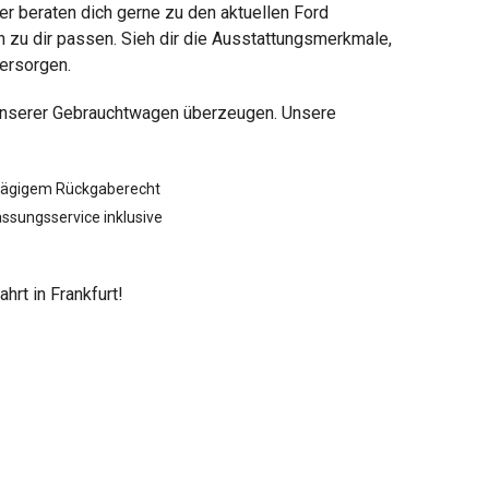
er beraten dich gerne zu den aktuellen Ford
zu dir passen. Sieh dir die Ausstattungsmerkmale,
versorgen.
ät unserer Gebrauchtwagen überzeugen. Unsere
tägigem Rückgaberecht
ssungsservice inklusive
rt in Frankfurt!