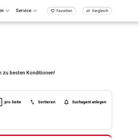
en
Service
Favoriten
Vergleich
 zu besten Konditionen!
0
pro Seite
Sortieren
Suchagent anlegen