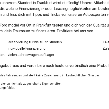
unserem Standort in Frankfurt wirst du fündig! Unsere Mitarbeit
r, welche Finanzierungs- oder Leasingmöglichkeiten am besten 
an und lass dich mit Tipps und Tricks von unseren Autoexperten 
 Ford
model vor Ort in Frankfurt testen und dich von der Qualit
 dein Traumauto zu finanzieren. Profitiere bei uns von
Reservierung für bis zu 72 Stunden
14-
individuelle Finanzierung
Zula
ten
vielen Jahreswagen auf Lager
gebot raus und vereinbare noch heute unverbindlich eine Probefah
g des Fahrzeuges und stellt keine Zusicherung im kaufrechtlichen Sinn dar.
dienen nicht als zugesicherte Eigenschaften.
ungsfehler.