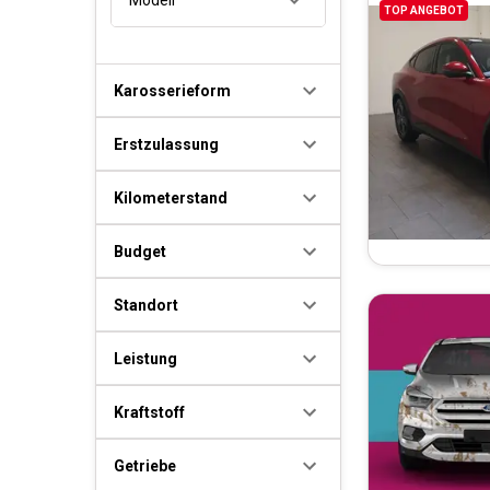
TOP ANGEBOT
Karosserieform
Erstzulassung
Kilometerstand
Budget
Standort
Leistung
Kraftstoff
Getriebe