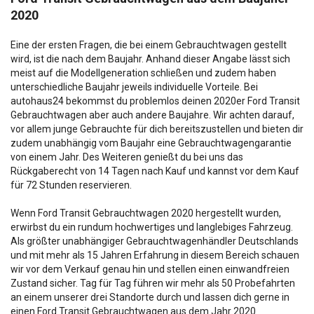
2020
Eine der ersten Fragen, die bei einem Gebrauchtwagen gestellt
wird, ist die nach dem Baujahr. Anhand dieser Angabe lässt sich
meist auf die Modellgeneration schließen und zudem haben
unterschiedliche Baujahr jeweils individuelle Vorteile. Bei
autohaus24 bekommst du problemlos deinen 2020er Ford Transit
Gebrauchtwagen aber auch andere Baujahre. Wir achten darauf,
vor allem junge Gebrauchte für dich bereitszustellen und bieten dir
zudem unabhängig vom Baujahr eine Gebrauchtwagengarantie
von einem Jahr. Des Weiteren genießt du bei uns das
Rückgaberecht von 14 Tagen nach Kauf und kannst vor dem Kauf
für 72 Stunden reservieren.
Wenn Ford Transit Gebrauchtwagen 2020 hergestellt wurden,
erwirbst du ein rundum hochwertiges und langlebiges Fahrzeug.
Als größter unabhängiger Gebrauchtwagenhändler Deutschlands
und mit mehr als 15 Jahren Erfahrung in diesem Bereich schauen
wir vor dem Verkauf genau hin und stellen einen einwandfreien
Zustand sicher. Tag für Tag führen wir mehr als 50 Probefahrten
an einem unserer drei Standorte durch und lassen dich gerne in
einen Ford Transit Gebrauchtwagen aus dem Jahr 2020