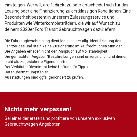
einsteigen. Wer will, greift direkt zu oder entscheidet sich für das
Leasing oder eine Finanzierung zu erstklassigen Konditionen. Eine
Besonderheit besteht in unserem Zulassungsservice und
Produkten wie Winterkompletträdern, die wir auf Wunsch zu
deinem 2020er Ford Transit Gebrauchtwagen dazuliefern.
Die Fahrzeugbeschreibung dient lediglich der allg. Identifizierung des
Fahrzeuges und stellt keine Zusicherung im kaufrechtlichen Sinn dar.
Die Angaben erheben nicht den Anspruch auf Vollständigkeit.
Die gemachten Angaben/Beschreibungen sind unverbindlich und dienen
nicht als zugesicherte Eigenschaften.
Der Verkäufer übernimmt keine Haftung für Tipp u.
Datenübermittlungsfehler.
Ausstattungen sind ggfs. gesondert zu prüfen.
Nichts mehr verpassen!
Sei einer der ersten und profitiere von unseren exklusiven
Gebrauchtwagen Angeboten.