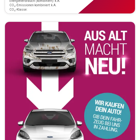
Energieverbrauch (kombiniert): k.A.
CO₂-Emissionen kombiniert: k.A.
CO₂-Klasse: