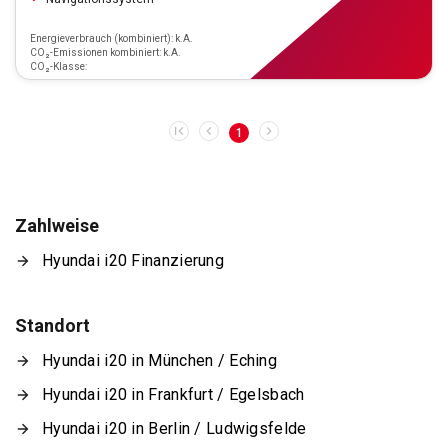
Energieverbrauch (kombiniert): k.A.
CO₂-Emissionen kombiniert: k.A.
CO₂-Klasse:
1
Zahlweise
Hyundai i20 Finanzierung
Standort
Hyundai i20 in München / Eching
Hyundai i20 in Frankfurt / Egelsbach
Hyundai i20 in Berlin / Ludwigsfelde