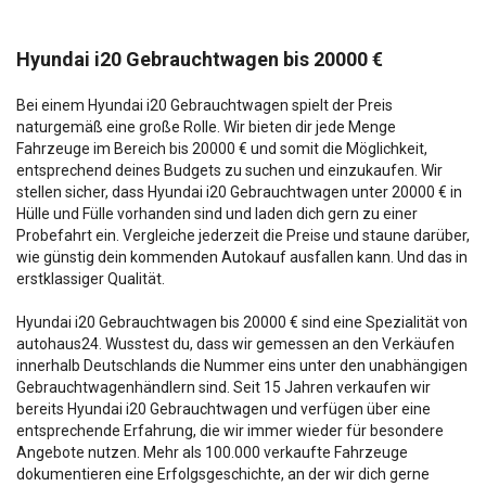
Hyundai i20 Gebrauchtwagen bis 20000 €
Bei einem Hyundai i20 Gebrauchtwagen spielt der Preis
naturgemäß eine große Rolle. Wir bieten dir jede Menge
Fahrzeuge im Bereich bis 20000 € und somit die Möglichkeit,
entsprechend deines Budgets zu suchen und einzukaufen. Wir
stellen sicher, dass Hyundai i20 Gebrauchtwagen unter 20000 € in
Hülle und Fülle vorhanden sind und laden dich gern zu einer
Probefahrt ein. Vergleiche jederzeit die Preise und staune darüber,
wie günstig dein kommenden Autokauf ausfallen kann. Und das in
erstklassiger Qualität.
Hyundai i20 Gebrauchtwagen bis 20000 € sind eine Spezialität von
autohaus24. Wusstest du, dass wir gemessen an den Verkäufen
innerhalb Deutschlands die Nummer eins unter den unabhängigen
Gebrauchtwagenhändlern sind. Seit 15 Jahren verkaufen wir
bereits Hyundai i20 Gebrauchtwagen und verfügen über eine
entsprechende Erfahrung, die wir immer wieder für besondere
Angebote nutzen. Mehr als 100.000 verkaufte Fahrzeuge
dokumentieren eine Erfolgsgeschichte, an der wir dich gerne