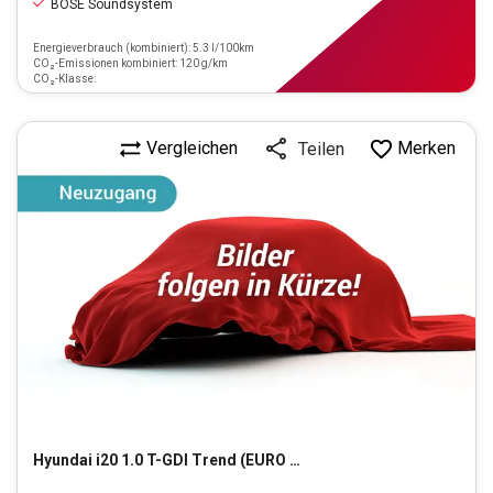
BOSE Soundsystem
Energieverbrauch (kombiniert): 5.3 l/100km
CO₂-Emissionen kombiniert: 120 g/km
CO₂-Klasse:
Vergleichen
Merken
Teilen
Hyundai
i20 1.0 T-GDI Trend (EURO 6d)(OPF)