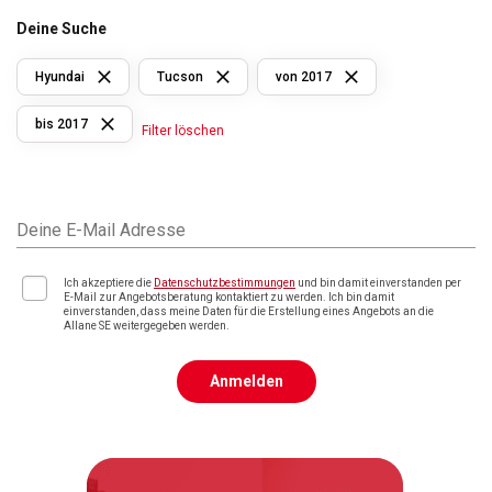
Deine Suche
Hyundai
Tucson
von 2017
bis 2017
Filter löschen
Deine E-Mail Adresse
Ich akzeptiere die
Datenschutzbestimmungen
und bin damit einverstanden per
E-Mail zur Angebotsberatung kontaktiert zu werden. Ich bin damit
einverstanden, dass meine Daten für die Erstellung eines Angebots an die
Allane SE weitergegeben werden.
Anmelden