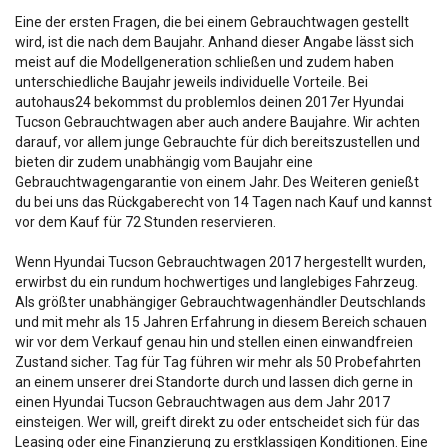
Eine der ersten Fragen, die bei einem Gebrauchtwagen gestellt
wird, ist die nach dem Baujahr. Anhand dieser Angabe lässt sich
meist auf die Modellgeneration schließen und zudem haben
unterschiedliche Baujahr jeweils individuelle Vorteile. Bei
autohaus24 bekommst du problemlos deinen 2017er Hyundai
Tucson Gebrauchtwagen aber auch andere Baujahre. Wir achten
darauf, vor allem junge Gebrauchte für dich bereitszustellen und
bieten dir zudem unabhängig vom Baujahr eine
Gebrauchtwagengarantie von einem Jahr. Des Weiteren genießt
du bei uns das Rückgaberecht von 14 Tagen nach Kauf und kannst
vor dem Kauf für 72 Stunden reservieren.
Wenn Hyundai Tucson Gebrauchtwagen 2017 hergestellt wurden,
erwirbst du ein rundum hochwertiges und langlebiges Fahrzeug.
Als größter unabhängiger Gebrauchtwagenhändler Deutschlands
und mit mehr als 15 Jahren Erfahrung in diesem Bereich schauen
wir vor dem Verkauf genau hin und stellen einen einwandfreien
Zustand sicher. Tag für Tag führen wir mehr als 50 Probefahrten
an einem unserer drei Standorte durch und lassen dich gerne in
einen Hyundai Tucson Gebrauchtwagen aus dem Jahr 2017
einsteigen. Wer will, greift direkt zu oder entscheidet sich für das
Leasing oder eine Finanzierung zu erstklassigen Konditionen. Eine