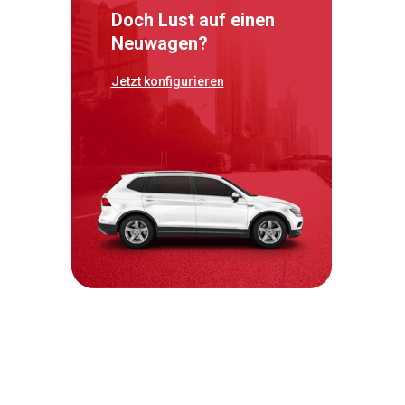
Doch Lust auf einen
Neuwagen?
Jetzt konfigurieren