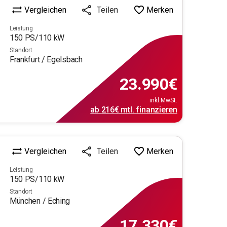
Vergleichen
Merken
Teilen
Leistung
150
PS/
110
kW
Standort
Frankfurt / Egelsbach
23.990
€
inkl.MwSt.
ab
216€
mtl.
finanzieren
Vergleichen
Merken
Teilen
Leistung
150
PS/
110
kW
Standort
München / Eching
17.330
€