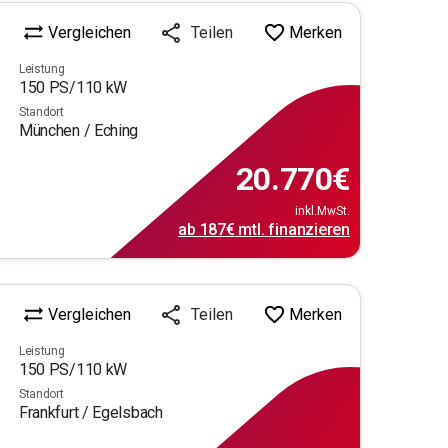
Vergleichen
Merken
Teilen
Leistung
150
PS/
110
kW
Standort
München / Eching
20.770
€
inkl.MwSt.
ab
187€
mtl.
finanzieren
Vergleichen
Merken
Teilen
Leistung
150
PS/
110
kW
Standort
Frankfurt / Egelsbach