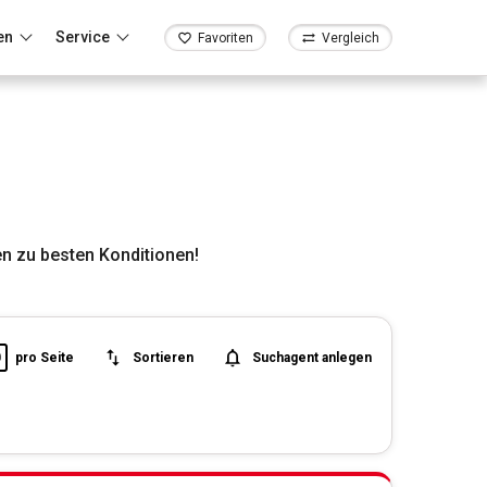
en
Service
Favoriten
Vergleich
n zu besten Konditionen!
0
pro Seite
Sortieren
Suchagent anlegen