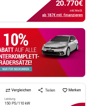
20.770
€
inkl.MwSt.
ab
187€
mtl.
finanzieren
Vergleichen
Merken
Teilen
Leistung
150
PS/
110
kW