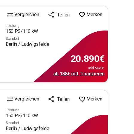
Vergleichen
Merken
Teilen
Leistung
150
PS/
110
kW
Standort
Berlin / Ludwigsfelde
20.890
€
inkl.MwSt.
ab
188€
mtl.
finanzieren
Vergleichen
Merken
Teilen
Leistung
150
PS/
110
kW
Standort
Berlin / Ludwigsfelde