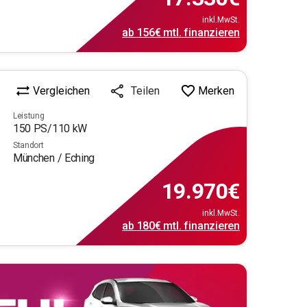
inkl.MwSt.
ab
156€
mtl.
finanzieren
Vergleichen
Merken
Teilen
Leistung
150
PS/
110
kW
Standort
München / Eching
19.970
€
inkl.MwSt.
ab
180€
mtl.
finanzieren