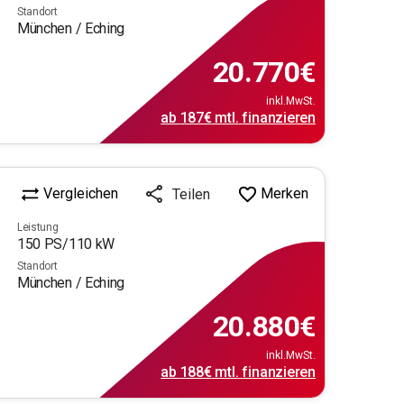
Standort
München / Eching
20.770
€
inkl.MwSt.
ab
187€
mtl.
finanzieren
Vergleichen
Merken
Teilen
Leistung
150
PS/
110
kW
Standort
München / Eching
20.880
€
inkl.MwSt.
ab
188€
mtl.
finanzieren