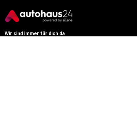
Wir sind immer für dich da
Tel.:
+49 89 70 80 84 84
E-Mail:
info@autohaus24.de
Über uns
Über Uns
Karriere
Kontakt
Gebrauchtwagen
Automarken
Ratgeber