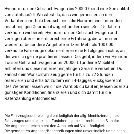
Hyundai Tucson Gebrauchtwagen bis 20000 € sind eine Spezialität
von autohaus24. Wusstest du, dass wir gemessen an den
Verkäufen innerhalb Deutschlands die Nummer eins unter den
unabhängigen Gebrauchtwagenhändlern sind. Seit 15 Jahren
verkaufen wir bereits Hyundai Tucson Gebrauchtwagen und
verfügen über eine entsprechende Erfahrung, die wir immer
wieder für besondere Angebote nutzen. Mehr als 100.000
verkaufte Fahrzeuge dokumentieren eine Erfolgsgeschichte, an
der wir dich gerne profitieren lassen. Das geht, indem wir Hyundai
Tucson Gebrauchtwagen unter 20000 € für deine Mobilität
anbieten und diese mit einer einjährigen Garantie versehen. Du
kannst dein Wunschfahrzeug gerne für bis zu 72 Stunden
reservieren und erhältst zudem ein 14-tägiges Rückgaberecht.
Des Weiteren lassen wir dir die Wahl, ob du kaufen, leasen oder zu
günstigen Konditionen finanzieren und dich damit für die
Ratenzahlung entscheidest.
Die Fahrzeugbeschreibung dient lediglich der allg. Identifizierung des
Fahrzeuges und stellt keine Zusicherung im kaufrechtlichen Sinn dar.
Die Angaben erheben nicht den Anspruch auf Vollständigkeit.
Die gemachten Angaben/Beschreibungen sind unverbindlich und dienen