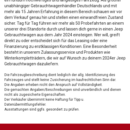
ein rundum hochwertiges und langlebiges Fahrzeug. Als größter
unabhängiger Gebrauchtwagenhändler Deutschlands und mit
mehr als 15 Jahren Erfahrung in diesem Bereich schauen wir vor
dem Verkauf genau hin und stellen einen einwandfreien Zustand
sicher. Tag für Tag führen wir mehr als 50 Probefahrten an einem
unserer drei Standorte durch und lassen dich gerne in einen Jeep
Gebrauchtwagen aus dem Jahr 2024 einsteigen. Wer will, greift
direkt zu oder entscheidet sich für das Leasing oder eine
Finanzierung zu erstklassigen Konditionen. Eine Besonderheit
besteht in unserem Zulassungsservice und Produkten wie
Winterkompletträdern, die wir auf Wunsch zu deinem 2024er Jeep
Gebrauchtwagen dazuliefern.
Die Fahrzeugbeschreibung dient lediglich der allg. Identifizierung des
Fahrzeuges und stellt keine Zusicherung im kaufrechtlichen Sinn dar.
Die Angaben erheben nicht den Anspruch auf Vollständigkeit.
Die gemachten Angaben/Beschreibungen sind unverbindlich und dienen
nicht als zugesicherte Eigenschaften.
Der Verkäufer übernimmt keine Haftung für Tipp u.
Datenübermittlungsfehler.
Ausstattungen sind ggfs. gesondert zu prüfen.