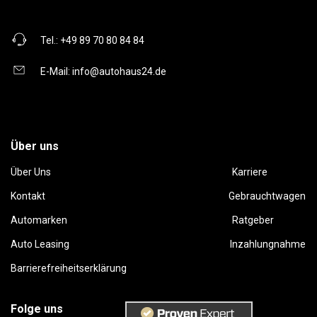
Tel.:
+49 89 70 80 84 84
E-Mail:
info@autohaus24.de
Über uns
Über Uns
Karriere
Kontakt
Gebrauchtwagen
Automarken
Ratgeber
Auto Leasing
Inzahlungnahme
Barrierefreiheitserklärung
Folge uns