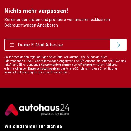
Nichts mehr verpassen!
Sei einer der ersten und profitiere von unseren exklusiven
Gebrauchtwagen Angeboten.
Ja, ich möchte den regelmäßigen Newsletter von autohaus24.de mit aktuellen
Informationen zu Neu- Gebrauchtwagen-Angeboten und Kfz-Zubehör der Allane SE, von den
mit Allane SE verbundenen
Konzernunternehmen
sowie
Partnern
erhalten. Näheres
erfahre ich in den
Datenschutzhinweisen
der Allane SE. Ich kann diese Einwilligung
jederzeit mit Wirkung für die Zukunft widerrufen.
Wir sind immer für dich da