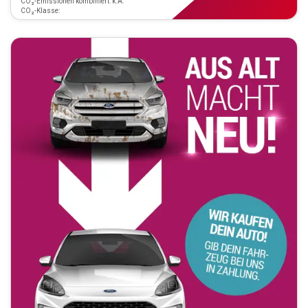
CO₂-Emissionen kombiniert: k.A.
CO₂-Klasse: