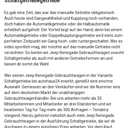
Schaltgetriebegetriebe
Es gab eine Zeit, das war das manuelle Getriebe obligatorisch.
Auch heute sind Gangwahlhebel und Kupplung noch vorhanden,
doch haben die Automatikgetriebe oder die Halbautomatik
erheblich aufgeholt. Der Vorteil liegt auf der Hand, denn bei einem
Automatikgetriebe oder Doppelkupplungsgetriebe wird stets zum
perfekten Zeitpunkt ein Gang hoch- oder runtergeschaltet. Wer es
indes sportlich mag, der möchte auf das manuelle Getriebe nicht
verzichten. So bieten wir Jeep Renegade Gebrauchtwagen sowohl
Schaltgetriebe als auch mit anderen Getriebeformen an und
lassen dir somit die Wahl.
Wer seinen Jeep Renegade Gebrauchtwagen in der Variante
Schaltgetriebe bei autohaus24 erwirbt, genießt eine enorme
Auswahl. Gemessen an den Verkäufen sind wir die Nummer eins
auf dem deutschen Markt der unabhängigen
Gebrauchtwagenhändler. Bei uns arbeiten mehr als 35
Mitarbeiterinnen und Mitarbeiter an drei Standorten und wir
bearbeiten Tag für Tag mehr als 300 Anfragen – Tendenz
steigend. Hierzu gehören natürlich auch viele Jeep Renegade
Gebrauchtwagen in der Ausführung Schaltgetriebe, die wir dir
durchweg zu einem günstigen Preis anbieten. Vor dem Kauf