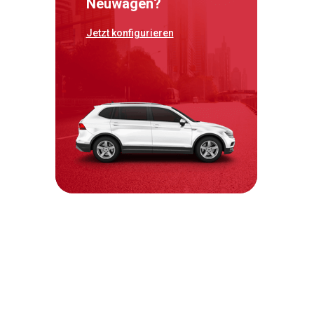
Neuwagen?
Jetzt konfigurieren