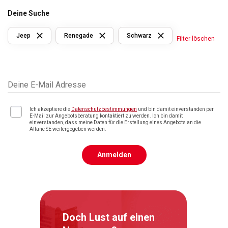
Deine Suche
Jeep
Renegade
Schwarz
Filter löschen
Deine E-Mail Adresse
Ich akzeptiere die
Datenschutzbestimmungen
und bin damit einverstanden per
E-Mail zur Angebotsberatung kontaktiert zu werden. Ich bin damit
einverstanden, dass meine Daten für die Erstellung eines Angebots an die
Allane SE weitergegeben werden.
Anmelden
Doch Lust auf einen