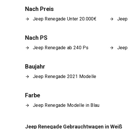
Nach Preis
Jeep Renegade Unter 20.000€
Jeep 
Nach PS
Jeep Renegade ab 240 Ps
Jeep
Baujahr
Jeep Renegade 2021 Modelle
Farbe
Jeep Renegade Modelle in Blau
Jeep Renegade Gebrauchtwagen in Weiß