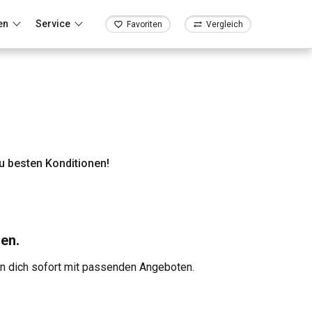
en
Service
Favoriten
Vergleich
 besten Konditionen!
en.
en dich sofort mit passenden Angeboten.