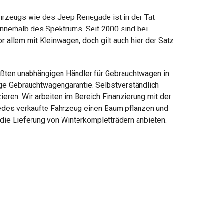
hrzeugs wie des Jeep Renegade ist in der Tat
innerhalb des Spektrums. Seit 2000 sind bei
 allem mit Kleinwagen, doch gilt auch hier der Satz
ößten unabhängigen Händler für Gebrauchtwagen in
ige Gebrauchtwagengarantie. Selbstverständlich
eren. Wir arbeiten im Bereich Finanzierung mit der
jedes verkaufte Fahrzeug einen Baum pflanzen und
die Lieferung von Winterkompletträdern anbieten.