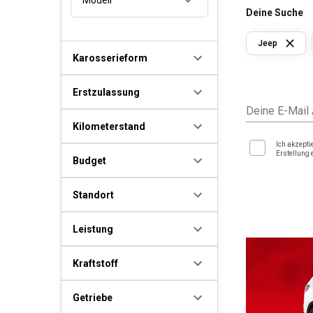
Deine Suche
Jeep
Karosserieform
Erstzulassung
Deine E-Mail
Kilometerstand
Ich akzepti
Erstellung 
Budget
Standort
Leistung
Kraftstoff
Getriebe