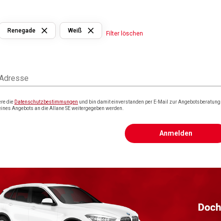
Renegade
Weiß
Filter löschen
 Adresse
ere die
Datenschutzbestimmungen
und bin damit einverstanden per E-Mail zur Angebotsberatung k
eines Angebots an die Allane SE weitergegeben werden.
Anmelden