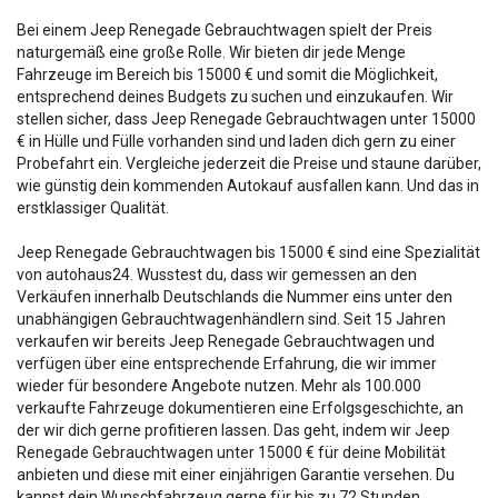
Bei einem Jeep Renegade Gebrauchtwagen spielt der Preis
naturgemäß eine große Rolle. Wir bieten dir jede Menge
Fahrzeuge im Bereich bis 15000 € und somit die Möglichkeit,
entsprechend deines Budgets zu suchen und einzukaufen. Wir
stellen sicher, dass Jeep Renegade Gebrauchtwagen unter 15000
€ in Hülle und Fülle vorhanden sind und laden dich gern zu einer
Probefahrt ein. Vergleiche jederzeit die Preise und staune darüber,
wie günstig dein kommenden Autokauf ausfallen kann. Und das in
erstklassiger Qualität.
Jeep Renegade Gebrauchtwagen bis 15000 € sind eine Spezialität
von autohaus24. Wusstest du, dass wir gemessen an den
Verkäufen innerhalb Deutschlands die Nummer eins unter den
unabhängigen Gebrauchtwagenhändlern sind. Seit 15 Jahren
verkaufen wir bereits Jeep Renegade Gebrauchtwagen und
verfügen über eine entsprechende Erfahrung, die wir immer
wieder für besondere Angebote nutzen. Mehr als 100.000
verkaufte Fahrzeuge dokumentieren eine Erfolgsgeschichte, an
der wir dich gerne profitieren lassen. Das geht, indem wir Jeep
Renegade Gebrauchtwagen unter 15000 € für deine Mobilität
anbieten und diese mit einer einjährigen Garantie versehen. Du
kannst dein Wunschfahrzeug gerne für bis zu 72 Stunden