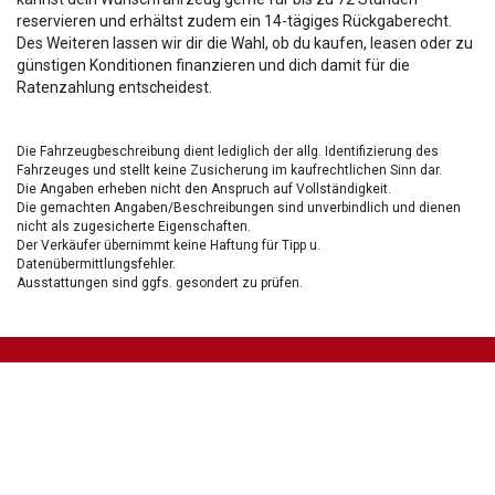
reservieren und erhältst zudem ein 14-tägiges Rückgaberecht.
Des Weiteren lassen wir dir die Wahl, ob du kaufen, leasen oder zu
günstigen Konditionen finanzieren und dich damit für die
Ratenzahlung entscheidest.
Die Fahrzeugbeschreibung dient lediglich der allg. Identifizierung des
Fahrzeuges und stellt keine Zusicherung im kaufrechtlichen Sinn dar.
Die Angaben erheben nicht den Anspruch auf Vollständigkeit.
Die gemachten Angaben/Beschreibungen sind unverbindlich und dienen
nicht als zugesicherte Eigenschaften.
Der Verkäufer übernimmt keine Haftung für Tipp u.
Datenübermittlungsfehler.
Ausstattungen sind ggfs. gesondert zu prüfen.
Nichts mehr verpassen!
Sei einer der ersten und profitiere von unseren exklusiven
Gebrauchtwagen Angeboten.