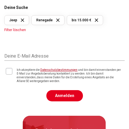
Deine Suche
Jeep
Renegade
bis 15.000 €
Filter löschen
Deine E-Mail Adresse
Ich akzeptiere die
Datenschutzbestimmungen
und bin damit einverstanden per
E-Mail zur Angebotsberatung kontaktiert zu werden. Ich bin damit
einverstanden, dass meine Daten für die Erstellung eines Angebots an die
Allane SE weitergegeben werden.
Anmelden