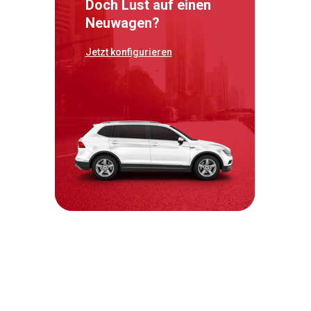
Doch Lust auf einen
Neuwagen?
Jetzt konfigurieren