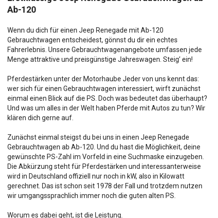
Ab-120
Wenn du dich für einen Jeep Renegade mit Ab-120
Gebrauchtwagen entscheidest, gönnst du dir ein echtes
Fahrerlebnis. Unsere Gebrauchtwagenangebote umfassen jede
Menge attraktive und preisgünstige Jahreswagen. Steig’ ein!
Pferdestärken unter der Motorhaube Jeder von uns kennt das:
wer sich für einen Gebrauchtwagen interessiert, wirft zunächst
einmal einen Blick auf die PS. Doch was bedeutet das überhaupt?
Und was um alles in der Welt haben Pferde mit Autos zu tun? Wir
klären dich gerne auf.
Zunächst einmal steigst du bei uns in einen Jeep Renegade
Gebrauchtwagen ab Ab-120. Und du hast die Möglichkeit, deine
gewünschte PS-Zahl im Vorfeld in eine Suchmaske einzugeben.
Die Abkürzung steht für Pferdestärken und interessanterweise
wird in Deutschland offiziell nur noch in kW, also in Kilowatt
gerechnet. Das ist schon seit 1978 der Fall und trotzdem nutzen
wir umgangssprachlich immer noch die guten alten PS.
Worum es dabei geht, ist die Leistung.