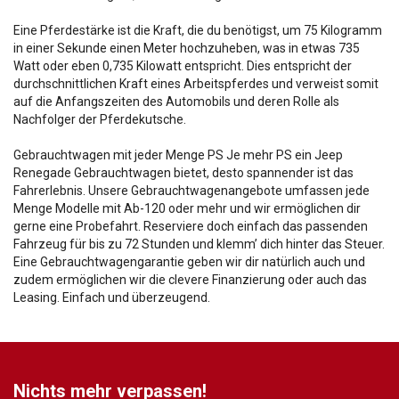
Eine Pferdestärke ist die Kraft, die du benötigst, um 75 Kilogramm
in einer Sekunde einen Meter hochzuheben, was in etwas 735
Watt oder eben 0,735 Kilowatt entspricht. Dies entspricht der
durchschnittlichen Kraft eines Arbeitspferdes und verweist somit
auf die Anfangszeiten des Automobils und deren Rolle als
Nachfolger der Pferdekutsche.
Gebrauchtwagen mit jeder Menge PS Je mehr PS ein Jeep
Renegade Gebrauchtwagen bietet, desto spannender ist das
Fahrerlebnis. Unsere Gebrauchtwagenangebote umfassen jede
Menge Modelle mit Ab-120 oder mehr und wir ermöglichen dir
gerne eine Probefahrt. Reserviere doch einfach das passenden
Fahrzeug für bis zu 72 Stunden und klemm’ dich hinter das Steuer.
Eine Gebrauchtwagengarantie geben wir dir natürlich auch und
zudem ermöglichen wir die clevere Finanzierung oder auch das
Leasing. Einfach und überzeugend.
Nichts mehr verpassen!