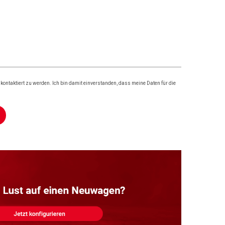
ontaktiert zu werden. Ich bin damit einverstanden, dass meine Daten für die