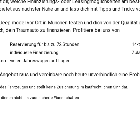
r, welche Finanzierungs- oder Leasingmöglichkeiten am besten
ietet aus nächster Nähe an und lass dich mit Tipps und Tricks 
n Jeep
model vor Ort in München testen und dich von der Qualitä
 dein Traumauto zu finanzieren. Profitiere bei uns von
Reservierung für bis zu 72 Stunden
14-
individuelle Finanzierung
Zula
ten
vielen Jahreswagen auf Lager
Angebot raus und vereinbare noch heute unverbindlich eine Prob
g des Fahrzeuges und stellt keine Zusicherung im kaufrechtlichen Sinn dar.
dienen nicht als zugesicherte Eigenschaften.
ungsfehler.