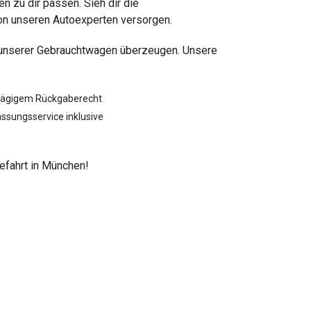
 zu dir passen. Sieh dir die
von unseren Autoexperten versorgen.
t unserer Gebrauchtwagen überzeugen. Unsere
tägigem Rückgaberecht
ssungsservice inklusive
efahrt in München!