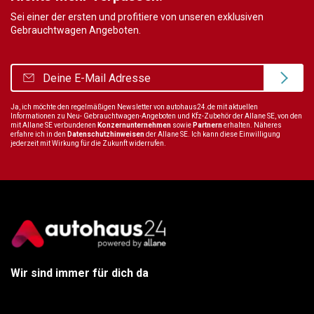
Sei einer der ersten und profitiere von unseren exklusiven
Gebrauchtwagen Angeboten.
Ja, ich möchte den regelmäßigen Newsletter von autohaus24.de mit aktuellen
Informationen zu Neu- Gebrauchtwagen-Angeboten und Kfz-Zubehör der Allane SE, von den
mit Allane SE verbundenen
Konzernunternehmen
sowie
Partnern
erhalten. Näheres
erfahre ich in den
Datenschutzhinweisen
der Allane SE. Ich kann diese Einwilligung
jederzeit mit Wirkung für die Zukunft widerrufen.
Wir sind immer für dich da