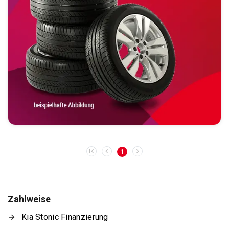
1
Zahlweise
Kia Stonic Finanzierung