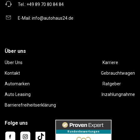
Tel.:
+49 89 70 80 84 84
E-Mail:
info@autohaus24.de
Über uns
Über Uns
Karriere
Kontakt
Gebrauchtwagen
Automarken
Ratgeber
Auto Leasing
Inzahlungnahme
Barrierefreiheitserklärung
Folge uns