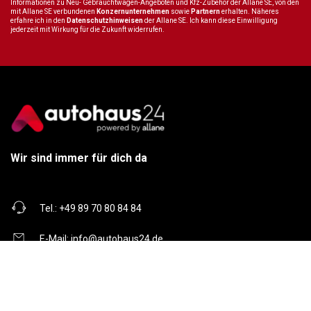
Informationen zu Neu- Gebrauchtwagen-Angeboten und Kfz-Zubehör der Allane SE, von den
mit Allane SE verbundenen
Konzernunternehmen
sowie
Partnern
erhalten. Näheres
erfahre ich in den
Datenschutzhinweisen
der Allane SE. Ich kann diese Einwilligung
jederzeit mit Wirkung für die Zukunft widerrufen.
Wir sind immer für dich da
Tel.:
+49 89 70 80 84 84
E-Mail:
info@autohaus24.de