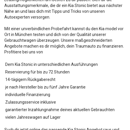
Ausstattungsmerkmale, die dir ein Kia Stonic bietet aus nächster
Nähe an und lass dich mit Tipps und Tricks von unseren
Autoexperten versorgen.
Mit einer unverbindlichen Probefahrt kannst du den Kia
model vor
Ort in München testen und dich von der Qualität unserer
Gebrauchtwagen überzeugen. Unsere maßgeschneiderten
Angebote machen es dir möglich, dein Traumauto zu finanzieren.
Profitiere bei uns von
Dem Kia Stonic in unterschiedlichen Ausführungen
Reservierung für bis zu 72 Stunden
14-tägigem Rückgaberecht
je nach Hersteller bis zu fünf Jahre Garantie
individuelle Finanzierung
Zulassungsservice inklusive
garantierter Inzahlungnahme deines aktuellen Gebrauchten
vielen Jahreswagen auf Lager
Such dir jetzt online das passende Kia Stonic Angebot raus und