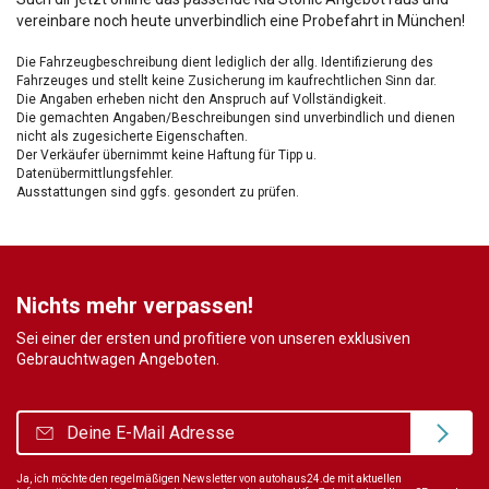
vereinbare noch heute unverbindlich eine Probefahrt in München!
Die Fahrzeugbeschreibung dient lediglich der allg. Identifizierung des
Fahrzeuges und stellt keine Zusicherung im kaufrechtlichen Sinn dar.
Die Angaben erheben nicht den Anspruch auf Vollständigkeit.
Die gemachten Angaben/Beschreibungen sind unverbindlich und dienen
nicht als zugesicherte Eigenschaften.
Der Verkäufer übernimmt keine Haftung für Tipp u.
Datenübermittlungsfehler.
Ausstattungen sind ggfs. gesondert zu prüfen.
Nichts mehr verpassen!
Sei einer der ersten und profitiere von unseren exklusiven
Gebrauchtwagen Angeboten.
Ja, ich möchte den regelmäßigen Newsletter von autohaus24.de mit aktuellen