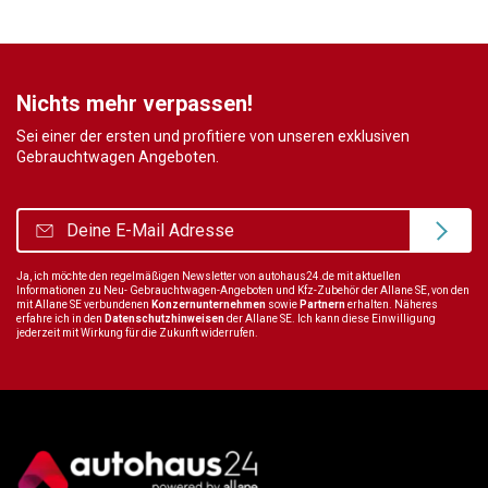
Nichts mehr verpassen!
Sei einer der ersten und profitiere von unseren exklusiven
Gebrauchtwagen Angeboten.
Ja, ich möchte den regelmäßigen Newsletter von autohaus24.de mit aktuellen
Informationen zu Neu- Gebrauchtwagen-Angeboten und Kfz-Zubehör der Allane SE, von den
mit Allane SE verbundenen
Konzernunternehmen
sowie
Partnern
erhalten. Näheres
erfahre ich in den
Datenschutzhinweisen
der Allane SE. Ich kann diese Einwilligung
jederzeit mit Wirkung für die Zukunft widerrufen.