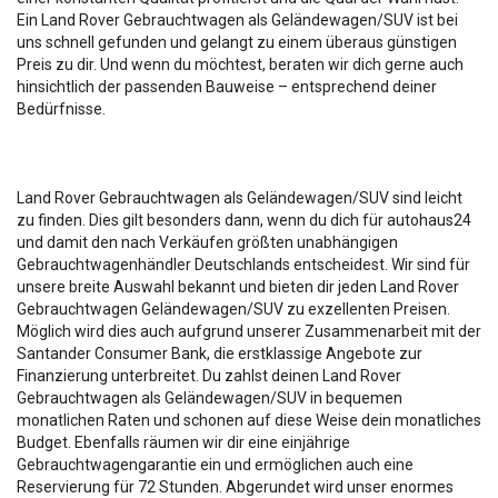
Ein Land Rover Gebrauchtwagen als Geländewagen/SUV ist bei
uns schnell gefunden und gelangt zu einem überaus günstigen
Preis zu dir. Und wenn du möchtest, beraten wir dich gerne auch
hinsichtlich der passenden Bauweise – entsprechend deiner
Bedürfnisse.
Land Rover Gebrauchtwagen als Geländewagen/SUV sind leicht
zu finden. Dies gilt besonders dann, wenn du dich für autohaus24
und damit den nach Verkäufen größten unabhängigen
Gebrauchtwagenhändler Deutschlands entscheidest. Wir sind für
unsere breite Auswahl bekannt und bieten dir jeden Land Rover
Gebrauchtwagen Geländewagen/SUV zu exzellenten Preisen.
Möglich wird dies auch aufgrund unserer Zusammenarbeit mit der
Santander Consumer Bank, die erstklassige Angebote zur
Finanzierung unterbreitet. Du zahlst deinen Land Rover
Gebrauchtwagen als Geländewagen/SUV in bequemen
monatlichen Raten und schonen auf diese Weise dein monatliches
Budget. Ebenfalls räumen wir dir eine einjährige
Gebrauchtwagengarantie ein und ermöglichen auch eine
Reservierung für 72 Stunden. Abgerundet wird unser enormes