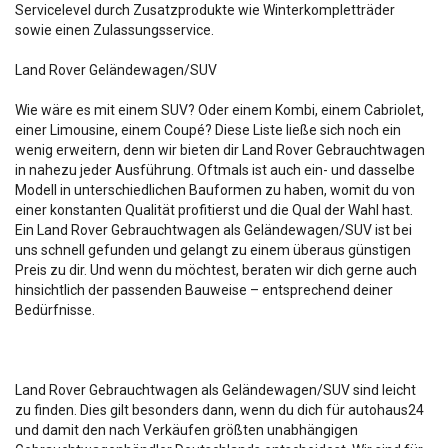
Servicelevel durch Zusatzprodukte wie Winterkompletträder
sowie einen Zulassungsservice.
Land Rover Geländewagen/SUV
Wie wäre es mit einem SUV? Oder einem Kombi, einem Cabriolet,
einer Limousine, einem Coupé? Diese Liste ließe sich noch ein
wenig erweitern, denn wir bieten dir Land Rover Gebrauchtwagen
in nahezu jeder Ausführung. Oftmals ist auch ein- und dasselbe
Modell in unterschiedlichen Bauformen zu haben, womit du von
einer konstanten Qualität profitierst und die Qual der Wahl hast.
Ein Land Rover Gebrauchtwagen als Geländewagen/SUV ist bei
uns schnell gefunden und gelangt zu einem überaus günstigen
Preis zu dir. Und wenn du möchtest, beraten wir dich gerne auch
hinsichtlich der passenden Bauweise – entsprechend deiner
Bedürfnisse.
Land Rover Gebrauchtwagen als Geländewagen/SUV sind leicht
zu finden. Dies gilt besonders dann, wenn du dich für autohaus24
und damit den nach Verkäufen größten unabhängigen