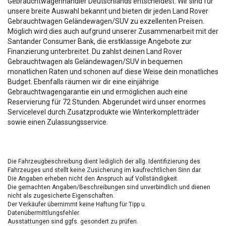
Gebrauchtwagenhändler Deutschlands entscheidest. Wir sind für
unsere breite Auswahl bekannt und bieten dir jeden Land Rover
Gebrauchtwagen Geländewagen/SUV zu exzellenten Preisen.
Möglich wird dies auch aufgrund unserer Zusammenarbeit mit der
Santander Consumer Bank, die erstklassige Angebote zur
Finanzierung unterbreitet. Du zahlst deinen Land Rover
Gebrauchtwagen als Geländewagen/SUV in bequemen
monatlichen Raten und schonen auf diese Weise dein monatliches
Budget. Ebenfalls räumen wir dir eine einjährige
Gebrauchtwagengarantie ein und ermöglichen auch eine
Reservierung für 72 Stunden. Abgerundet wird unser enormes
Servicelevel durch Zusatzprodukte wie Winterkompletträder
sowie einen Zulassungsservice.
Die Fahrzeugbeschreibung dient lediglich der allg. Identifizierung des
Fahrzeuges und stellt keine Zusicherung im kaufrechtlichen Sinn dar.
Die Angaben erheben nicht den Anspruch auf Vollständigkeit.
Die gemachten Angaben/Beschreibungen sind unverbindlich und dienen
nicht als zugesicherte Eigenschaften.
Der Verkäufer übernimmt keine Haftung für Tipp u.
Datenübermittlungsfehler.
Ausstattungen sind ggfs. gesondert zu prüfen.